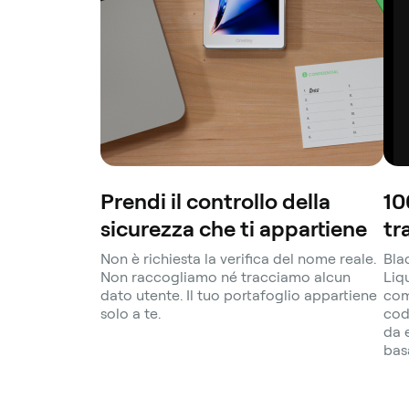
Prendi il controllo della
10
sicurezza che ti appartiene
tr
Non è richiesta la verifica del nome reale.
Bla
Non raccogliamo né tracciamo alcun
Liq
dato utente. Il tuo portafoglio appartiene
com
solo a te.
cod
da 
bas