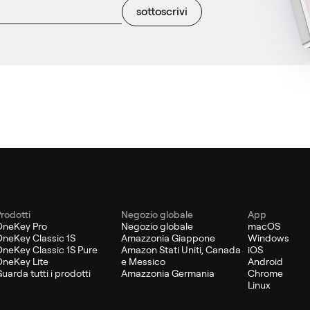
sottoscrivi
rodotti
Negozio globale
App
OneKey Pro
Negozio globale
macOS
neKey Classic 1S
Amazzonia Giappone
Windows
neKey Classic 1S Pure
Amazon Stati Uniti, Canada
iOS
neKey Lite
e Messico
Android
uarda tutti i prodotti
Amazzonia Germania
Chrome
Linux