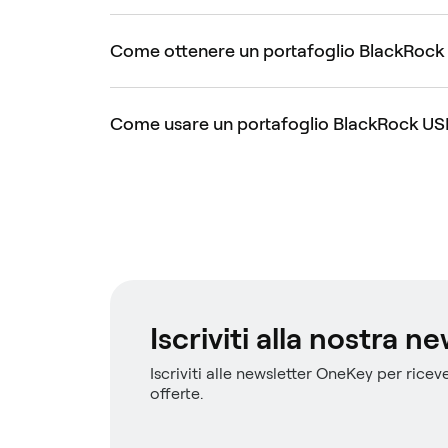
Come ottenere un portafoglio BlackRock US
Come usare un portafoglio BlackRock USD I
Iscriviti alla nostra n
Iscriviti alle newsletter OneKey per riceve
offerte.