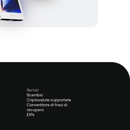
Servizi
Scambio
Criptovalute supportate
Convertitore di frasi di
recupero
EIPs