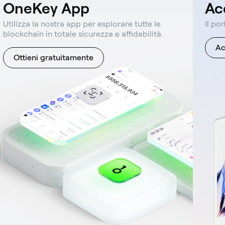
OneKey App
Ac
Utilizza la nostra app per esplorare tutte le
Il po
blockchain in totale sicurezza e affidabilità.
Ac
Ottieni gratuitamente