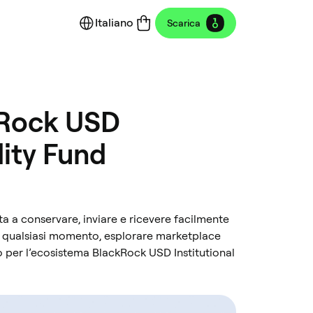
Italiano
Scarica
ckRock USD
dity Fund
uta a conservare, inviare e ricevere facilmente
 in qualsiasi momento, esplorare marketplace
 per l’ecosistema BlackRock USD Institutional