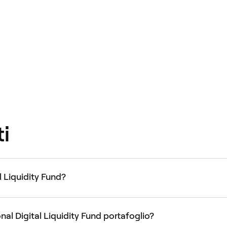
i
l Liquidity Fund?
nal Digital Liquidity Fund portafoglio?