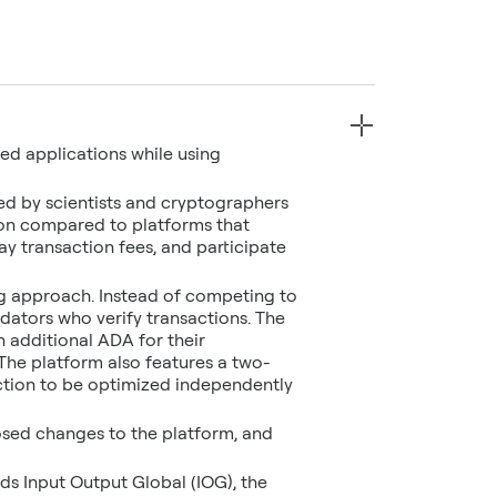
ed applications while using
ed by scientists and cryptographers
ion compared to platforms that
ay transaction fees, and participate
ng approach. Instead of competing to
dators who verify transactions. The
 additional ADA for their
 The platform also features a two-
ction to be optimized independently
osed changes to the platform, and
s Input Output Global (IOG), the