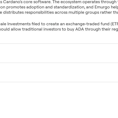
s Cardano's core software. The ecosystem operates through t
on promotes adoption and standardization, and Emurgo help
e distributes responsibilities across multiple groups rather t
le Investments filed to create an exchange-traded fund (ETF
uld allow traditional investors to buy ADA through their re