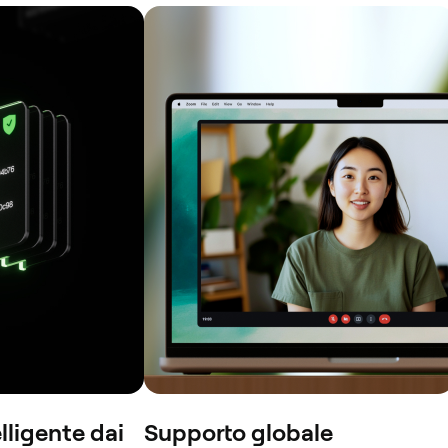
lligente dai
Supporto globale