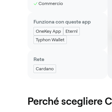
Commercio
Funziona con queste app
OneKey App
Eternl
Typhon Wallet
Rete
Cardano
Perché scegliere 