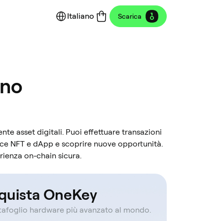
Italiano
Scarica
ano
ente asset digitali. Puoi effettuare transazioni
ace NFT e dApp e scoprire nuove opportunità.
rienza on-chain sicura.
quista OneKey
rtafoglio hardware più avanzato al mondo.