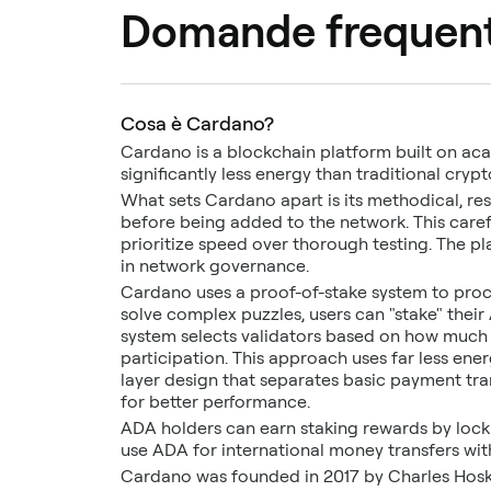
Domande frequent
Cosa è Cardano?
Cardano is a blockchain platform built on ac
significantly less energy than traditional crypt
What sets Cardano apart is its methodical, r
before being added to the network. This care
prioritize speed over thorough testing. The pl
in network governance.
Cardano uses a proof-of-stake system to proce
solve complex puzzles, users can "stake" their
system selects validators based on how much 
participation. This approach uses far less ene
layer design that separates basic payment tr
for better performance.
ADA holders can earn staking rewards by lock
use ADA for international money transfers with
Cardano was founded in 2017 by Charles Hoski