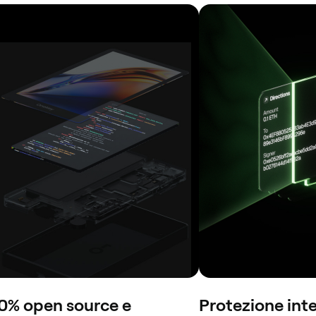
0% open source e
Protezione inte