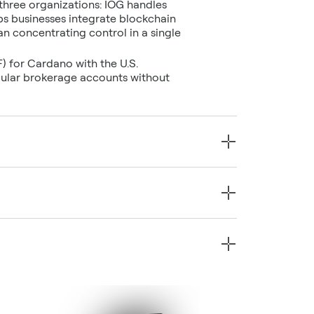
hree organizations: IOG handles
s businesses integrate blockchain
han concentrating control in a single
) for Cardano with the U.S.
gular brokerage accounts without