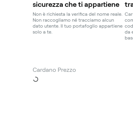
sicurezza che ti appartiene
tr
Non è richiesta la verifica del nome reale.
Car
Non raccogliamo né tracciamo alcun
com
dato utente. Il tuo portafoglio appartiene
cod
solo a te.
da 
bas
Cardano Prezzo