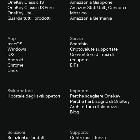
OneKey Classic 1S
Amazzonia Giappone
OneKey Classic 1S Pure
Amazon Stati Uniti, Canada e
OneKey Lite
Messico
Guarda tutti i prodotti
Amazzonia Germania
App
Servizi
macOS
Scambio
Windows
Criptovalute supportate
iOS
Convertitore di frasi di
Android
recupero
Chrome
EIPs
Linux
Sviluppatore
Imparare
Il portale degli sviluppatori
Perché scegliere OneKey
Perché hai bisogno di OneKey
Architettura di sicurezza
Blog
Soluzioni
Supporto
Soluzioni aziendali
Centro assistenza