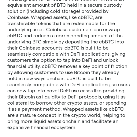
equivalent amount of BTC held in a secure custody
solution (including cold storage) provided by
Coinbase. Wrapped assets, like cbBTC, are
transferable tokens that are redeemable for the
underlying asset. Coinbase customers can unwrap
cbBTC and redeem a corresponding amount of the
underlying BTC simply by depositing the cbBTC into
their Coinbase accounts. cbBTC is built to be
seamlessly compatible with DeFi applications, giving
customers the option to tap into DeFi and unlock
financial utility. cbBTC removes a key point of friction
by allowing customers to use Bitcoin they already
hold in new ways onchain. cbBTC is built to be
seamlessly compatible with DeFi applications, so users
can now tap into novel DeFi use cases like providing
their Bitcoin as liquidity to DeFi protocols, using it as
collateral to borrow other crypto assets, or spending
it as a payment method. Wrapped assets like cbBTC
are a mature concept in the crypto world, helping to
bring more liquid assets onchain and facilitate an