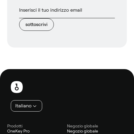
sottoscrivi
Piè
di
pagina
Italiano
Prodotti
Negozio globale
OneKey Pro
Negozio globale