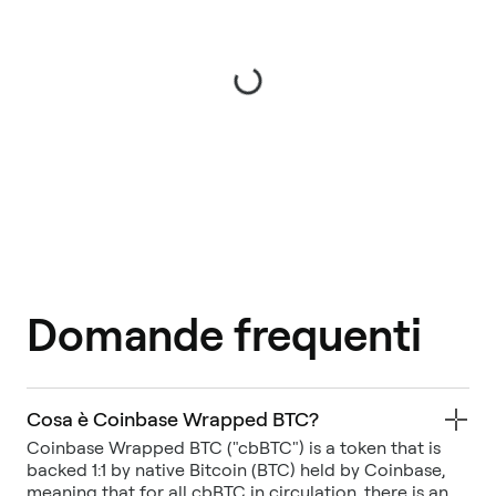
Domande frequenti
Cosa è Coinbase Wrapped BTC?
Coinbase Wrapped BTC ("cbBTC") is a token that is
backed 1:1 by native Bitcoin (BTC) held by Coinbase,
meaning that for all cbBTC in circulation, there is an