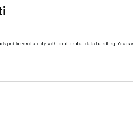
i
nds public verifiability with confidential data handling. You ca