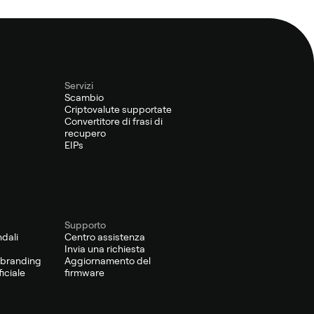
Servizi
Scambio
Criptovalute supportate
Convertitore di frasi di
recupero
EIPs
Supporto
ndali
Centro assistenza
Invia una richiesta
o-branding
Aggiornamento del
iciale
firmware