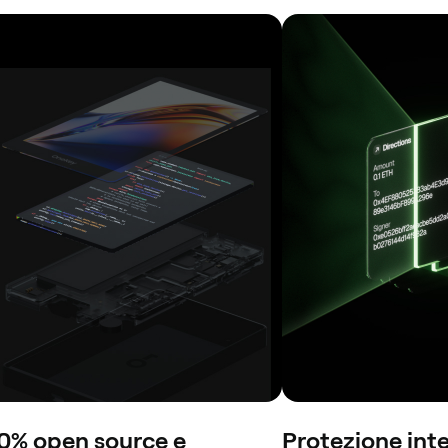
0% open source e
Protezione inte