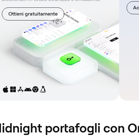
Ac
Ottieni gratuitamente
Midnight portafogli con 