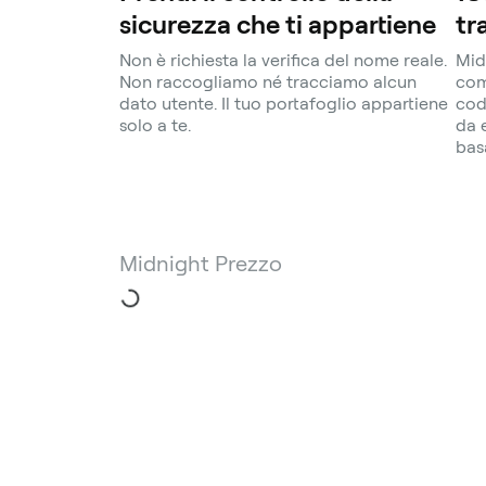
sicurezza che ti appartiene
tr
Non è richiesta la verifica del nome reale.
Mid
Non raccogliamo né tracciamo alcun
com
dato utente. Il tuo portafoglio appartiene
cod
solo a te.
da 
bas
Midnight Prezzo