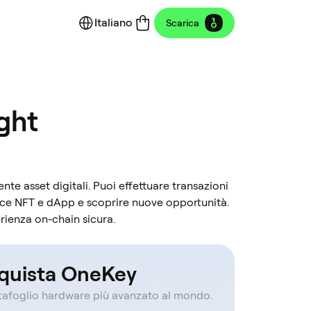
Italiano
Scarica
ight
ente asset digitali. Puoi effettuare transazioni
ace NFT e dApp e scoprire nuove opportunità.
erienza on-chain sicura.
quista OneKey
rtafoglio hardware più avanzato al mondo.