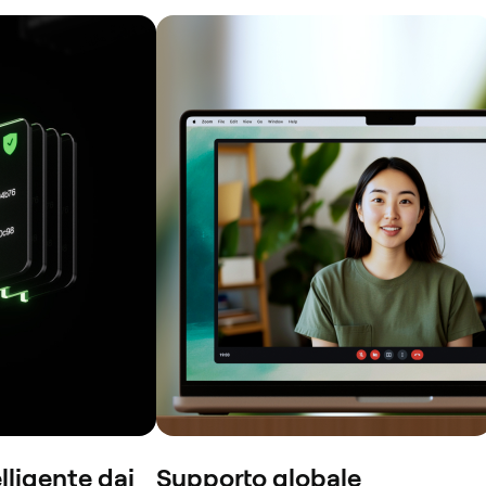
lligente dai
Supporto globale