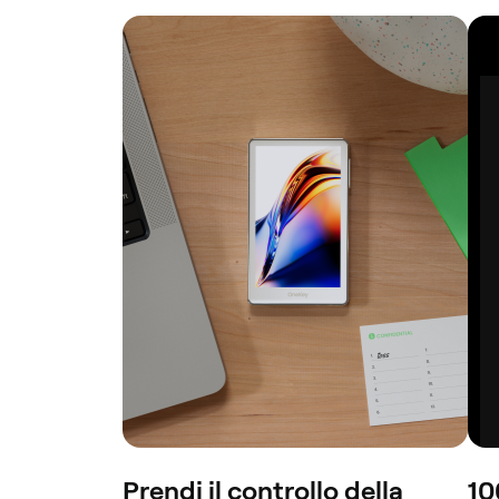
Prendi il controllo della
10