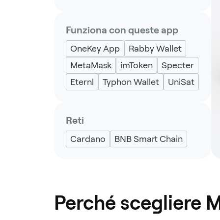
Funziona con queste app
OneKey App
Rabby Wallet
MetaMask
imToken
Specter
Eternl
Typhon Wallet
UniSat
Reti
Cardano
BNB Smart Chain
Perché scegliere 