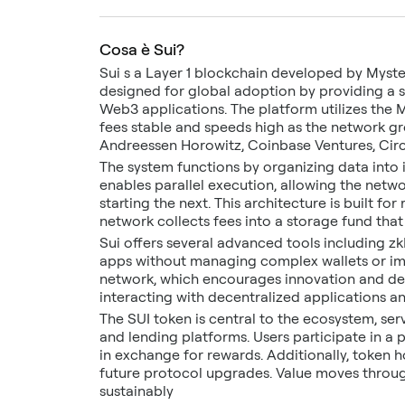
Cosa è Sui?
Sui s a Layer 1 blockchain developed by Myste
designed for global adoption by providing a s
Web3 applications. The platform utilizes the
fees stable and speeds high as the network gr
Andreessen Horowitz, Coinbase Ventures, Circl
The system functions by organizing data into 
enables parallel execution, allowing the netwo
starting the next. This architecture is built for
network collects fees into a storage fund that
Sui offers several advanced tools including z
apps without managing complex wallets or imm
network, which encourages innovation and dee
interacting with decentralized applications a
The SUI token is central to the ecosystem, ser
and lending platforms. Users participate in a
in exchange for rewards. Additionally, token h
future protocol upgrades. Value moves throug
sustainably