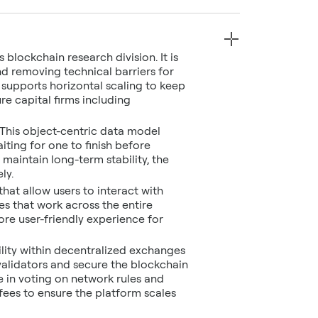
lockchain research division. It is
d removing technical barriers for
supports horizontal scaling to keep
re capital firms including
 This object-centric data model
ting for one to finish before
o maintain long-term stability, the
ly.
hat allow users to interact with
s that work across the entire
re user-friendly experience for
ility within decentralized exchanges
validators and secure the blockchain
e in voting on network rules and
ees to ensure the platform scales