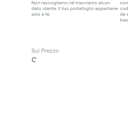
Non raccogliamo né tracciamo alcun
com
dato utente. Il tuo portafoglio appartiene
cod
solo a te.
da 
bas
Sui Prezzo