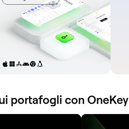
ui portafogli con OneKey