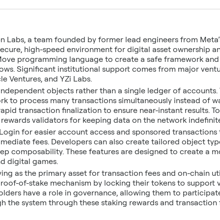
n Labs, a team founded by former lead engineers from Meta’s b
ecure, high-speed environment for digital asset ownership an
 Move programming language to create a safe framework and 
ows. Significant institutional support comes from major ventu
e Ventures, and YZi Labs.
independent objects rather than a single ledger of accounts.
rk to process many transactions simultaneously instead of wai
 rapid transaction finalization to ensure near-instant results. T
 rewards validators for keeping data on the network indefinite
kLogin for easier account access and sponsored transactions t
ediate fees. Developers can also create tailored object type
p composability. These features are designed to create a mo
nd digital games.
ving as the primary asset for transaction fees and on-chain ut
 proof-of-stake mechanism by locking their tokens to support 
olders have a role in governance, allowing them to participat
h the system through these staking rewards and transaction f