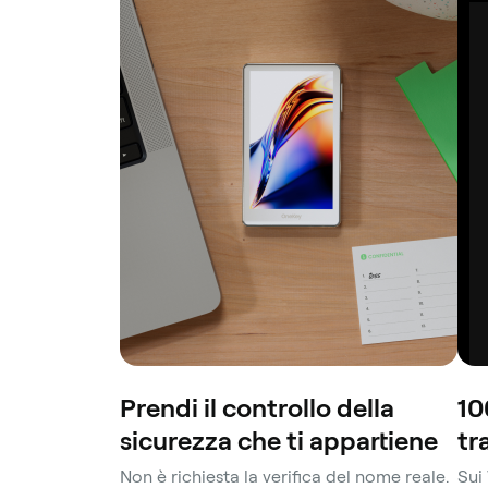
Prendi il controllo della
10
sicurezza che ti appartiene
tr
Non è richiesta la verifica del nome reale.
Sui