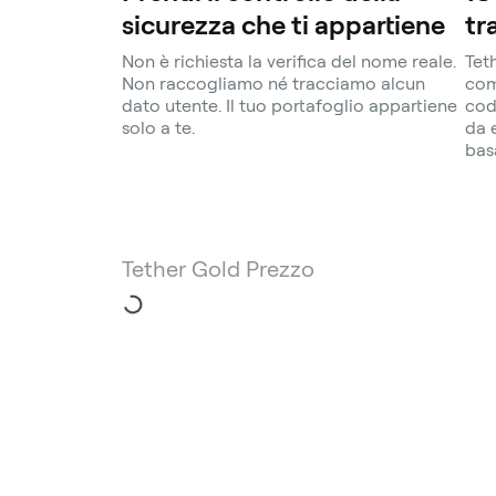
sicurezza che ti appartiene
tr
Non è richiesta la verifica del nome reale.
Tet
Non raccogliamo né tracciamo alcun
com
dato utente. Il tuo portafoglio appartiene
cod
solo a te.
da 
bas
Tether Gold Prezzo