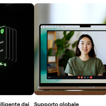
lligente dai
Supporto globale