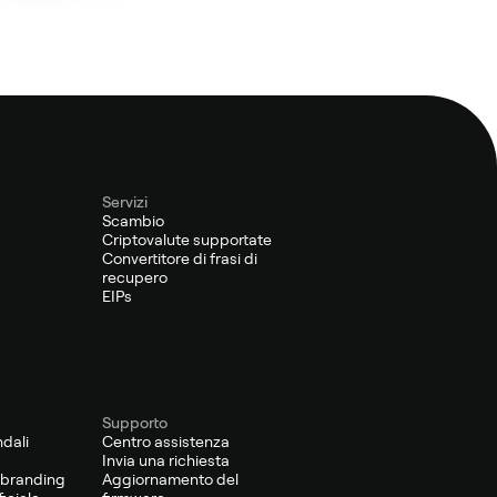
Servizi
Scambio
Criptovalute supportate
Convertitore di frasi di
recupero
EIPs
Supporto
ndali
Centro assistenza
Invia una richiesta
o-branding
Aggiornamento del