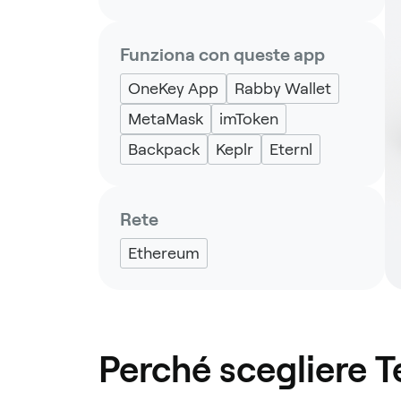
Funziona con queste app
OneKey App
Rabby Wallet
MetaMask
imToken
Backpack
Keplr
Eternl
Rete
Ethereum
Perché scegliere 