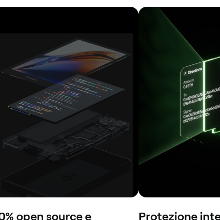
0% open source e
Protezione inte