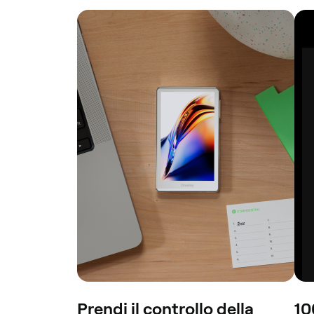
Prendi il controllo della
10