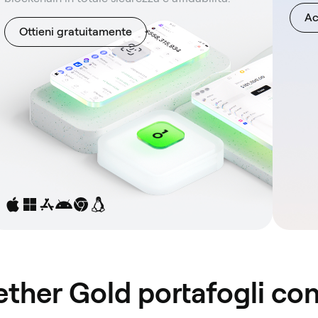
Ac
Ottieni gratuitamente
Tether Gold portafogli c