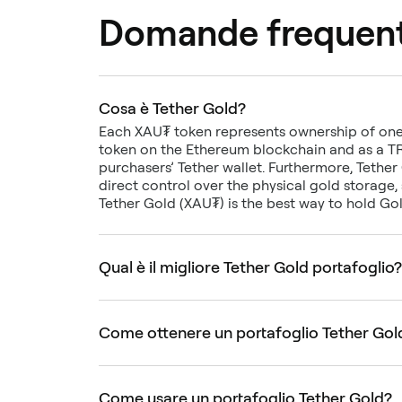
Domande frequent
Cosa è Tether Gold?
Each XAU₮ token represents ownership of one t
token on the Ethereum blockchain and as a T
purchasers’ Tether wallet. Furthermore, Tethe
direct control over the physical gold storage, 
Tether Gold (XAU₮) is the best way to hold Gol
Qual è il migliore Tether Gold portafoglio?
Come ottenere un portafoglio Tether Gol
Come usare un portafoglio Tether Gold?