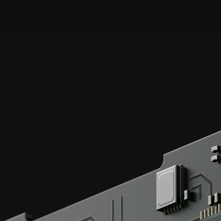
Ogni transazione,
protetta da chip certificati
EAL 6+