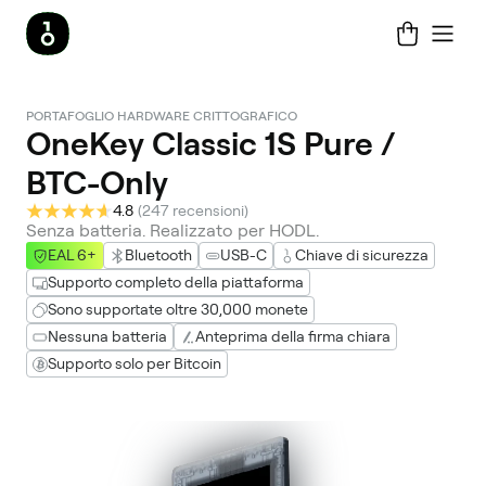
PORTAFOGLIO HARDWARE CRITTOGRAFICO
OneKey Classic 1S Pure /
BTC-Only
4.8
(
247 recensioni
)
Senza batteria. Realizzato per HODL.
EAL 6+
Bluetooth
USB-C
Chiave di sicurezza
Supporto completo della piattaforma
Sono supportate oltre 30,000 monete
Nessuna batteria
Anteprima della firma chiara
Supporto solo per Bitcoin