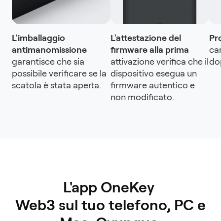
L'imballaggio
L'attestazione del
Pr
antimanomissione
firmware alla prima
ca
garantisce che sia
attivazione verifica che il
dop
possibile verificare se la
dispositivo esegua un
scatola è stata aperta.
firmware autentico e
non modificato.
L'app OneKey 

 Web3 sul tuo telefono, PC e 