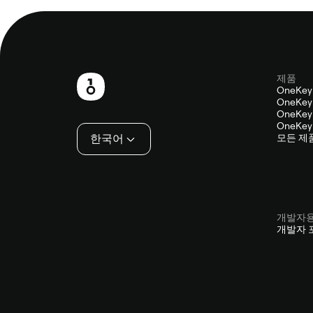
제품
보
OneKey
OneKey 
행
OneKey 
OneKey 
인
한국어
모든 제
개발자
개발자 