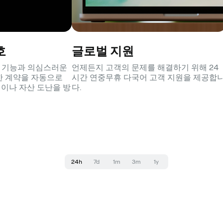
호
글로벌 지원
호 기능과 의심스러운
언제든지 고객의 문제를 해결하기 위해 24
한 계약을 자동으로
시간 연중무휴 다국어 고객 지원을 제공합
이나 자산 도난을 방
다.
24h
7d
1m
3m
1y