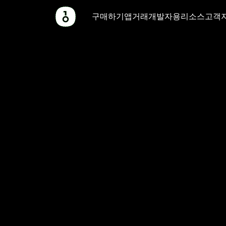
OneKey
구매하기
앱
거래
개발자용
리소스
고객
Pro
Hardware
Wallet