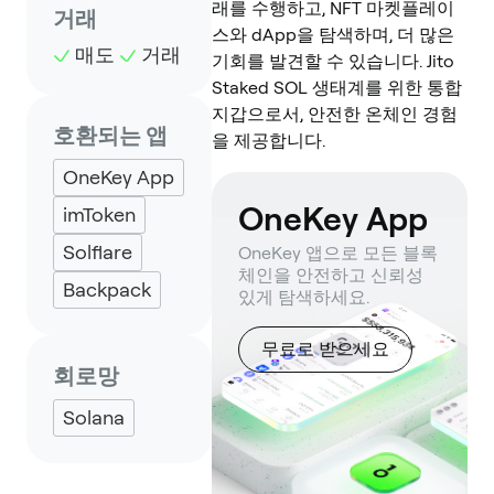
래를 수행하고, NFT 마켓플레이
거래
스와 dApp을 탐색하며, 더 많은
매도
거래
기회를 발견할 수 있습니다. Jito
Staked SOL 생태계를 위한 통합
지갑으로서, 안전한 온체인 경험
호환되는 앱
을 제공합니다.
OneKey App
OneKey App
imToken
Solflare
OneKey 앱으로 모든 블록
체인을 안전하고 신뢰성
Backpack
있게 탐색하세요.
무료로 받으세요
회로망
Solana