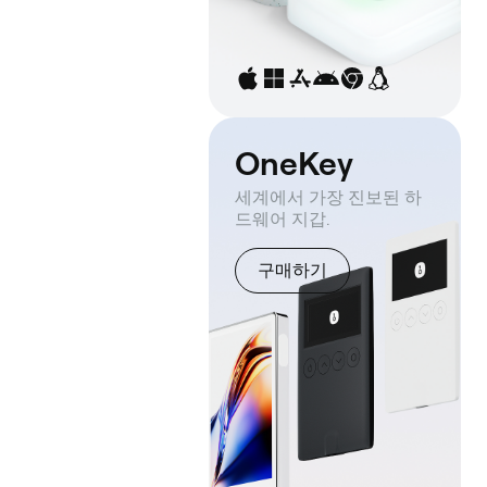
OneKey
세계에서 가장 진보된 하
드웨어 지갑.
구매하기