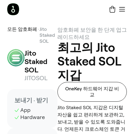
모든 암호화폐
Jito
암호화폐 보안을 한 단계 업그
Staked
레이드하세요
SOL
최고의 Jito
Jito 
Staked SOL
Staked 
SOL
지갑
JITOSOL
OneKey 하드웨어 지갑 비
교
보내기 · 받기
Jito Staked SOL 지갑은 디지털
App
자산을 쉽고 편리하게 보관하고,
Hardware
보내고, 받을 수 있도록 도와줍니
다. 언제든지 크로스체인 토큰 거