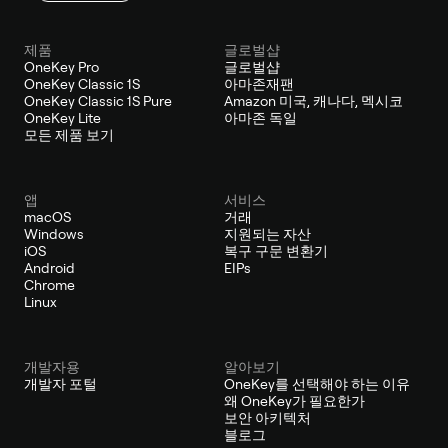
제품
글로벌샵
OneKey Pro
글로벌샵
OneKey Classic 1S
아마존재팬
OneKey Classic 1S Pure
Amazon 미국, 캐나다, 멕시코
OneKey Lite
아마존 독일
모든 제품 보기
앱
서비스
macOS
거래
Windows
지원되는 자산
iOS
복구 구문 변환기
Android
EIPs
Chrome
Linux
개발자용
알아보기
개발자 포털
OneKey를 선택해야 하는 이유
왜 OneKey가 필요한가
보안 아키텍처
블로그