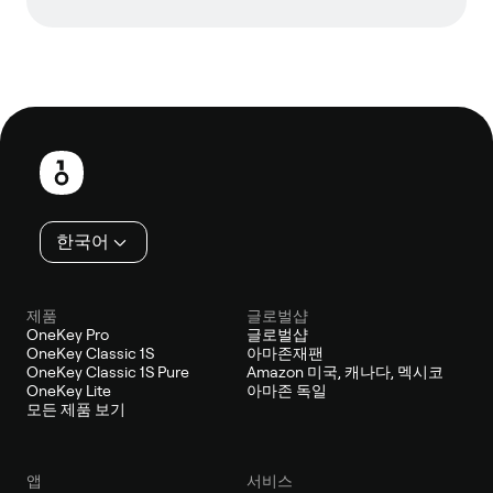
보
행
인
한국어
제품
글로벌샵
OneKey Pro
글로벌샵
OneKey Classic 1S
아마존재팬
OneKey Classic 1S Pure
Amazon 미국, 캐나다, 멕시코
OneKey Lite
아마존 독일
모든 제품 보기
앱
서비스