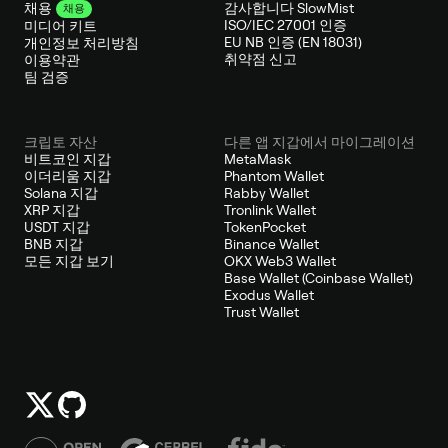
감사합니다 SlowMist
채용
채용
ISO/IEC 27001 인증
미디어 키트
EU NB 인증 (EN 18031)
개인정보 처리방침
취약점 신고
이용약관
팀 검증
크립토 자산
다른 앱 지갑에서 마이그레이션
비트코인 지갑
MetaMask
이더리움 지갑
Phantom Wallet
Solana 지갑
Rabby Wallet
XRP 지갑
Tronlink Wallet
USDT 지갑
TokenPocket
BNB 지갑
Binance Wallet
모든 지갑 보기
OKX Web3 Wallet
Base Wallet (Coinbase Wallet)
Exodus Wallet
Trust Wallet