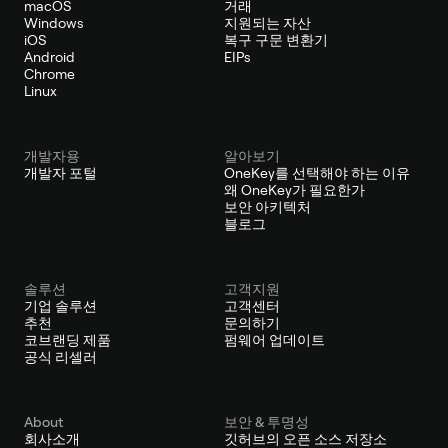
macOS
거래
Windows
지원되는 자산
iOS
복구 구문 변환기
Android
EIPs
Chrome
Linux
개발자용
알아보기
개발자 포털
OneKey를 선택해야 하는 이유
왜 OneKey가 필요한가
보안 아키텍처
블로그
솔루션
고객지원
기업 솔루션
고객센터
추천
문의하기
코브랜딩 제품
펌웨어 업데이트
공식 리셀러
About
보안 & 투명성
회사소개
깃허브의 오픈 소스 저장소