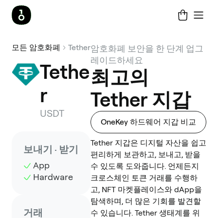
모든 암호화폐
Tether
암호화폐 보안을 한 단계 업그
레이드하세요
Tethe
최고의
r
Tether 지갑
USDT
OneKey 하드웨어 지갑 비교
Tether 지갑은 디지털 자산을 쉽고
보내기 · 받기
편리하게 보관하고, 보내고, 받을
App
수 있도록 도와줍니다. 언제든지
Hardware
크로스체인 토큰 거래를 수행하
고, NFT 마켓플레이스와 dApp을
탐색하며, 더 많은 기회를 발견할
거래
수 있습니다. Tether 생태계를 위