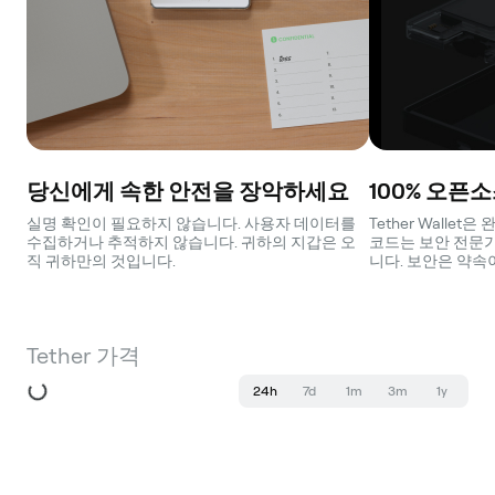
당신에게 속한 안전을 장악하세요
100% 오픈
실명 확인이 필요하지 않습니다. 사용자 데이터를
Tether Walle
수집하거나 추적하지 않습니다. 귀하의 지갑은 오
코드는 보안 전문가
직 귀하만의 것입니다.
니다. 보안은 약속
Tether 가격
24h
7d
1m
3m
1y