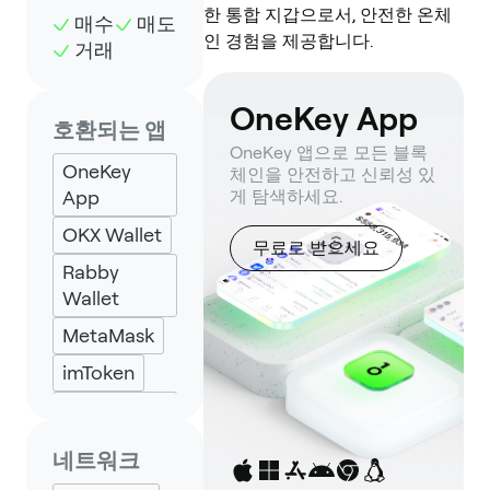
한 통합 지갑으로서, 안전한 온체
매수
매도
인 경험을 제공합니다.
거래
OneKey App
호환되는 앱
OneKey 앱으로 모든 블록
OneKey
체인을 안전하고 신뢰성 있
App
게 탐색하세요.
OKX Wallet
무료로 받으세요
Rabby
Wallet
MetaMask
imToken
Petra
Wallet
네트워크
Solflare