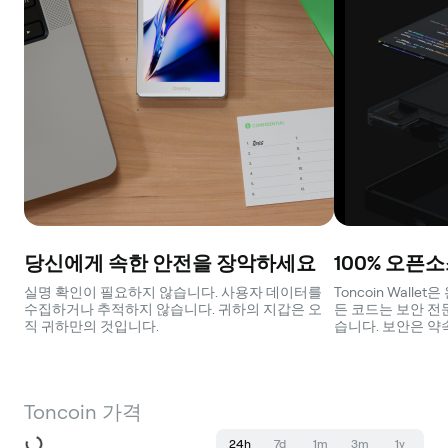
당신에게 속한 안전을 장악하세요
100% 오픈
실명 확인이 필요하지 않습니다. 사용자 데이터를
Toncoin Wall
수집하거나 추적하지 않습니다. 귀하의 지갑은 오
든 코드는 보안 전
직 귀하만의 것입니다.
습니다. 보안은 약
Toncoin 가격
24h
7d
1m
3m
1y