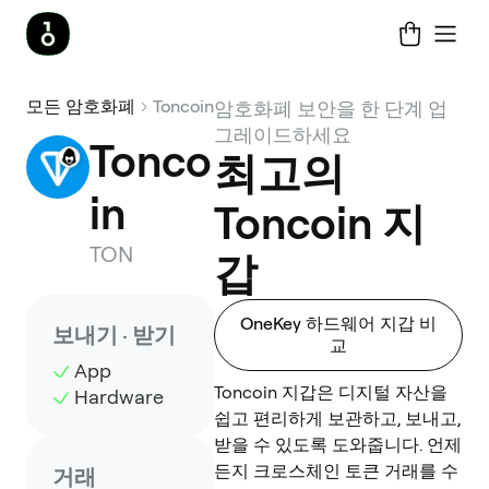
모든 암호화폐
Toncoin
암호화폐 보안을 한 단계 업
그레이드하세요
Tonco
최고의
in
Toncoin 지
TON
갑
OneKey 하드웨어 지갑 비
보내기 · 받기
교
App
Toncoin 지갑은 디지털 자산을
Hardware
쉽고 편리하게 보관하고, 보내고,
받을 수 있도록 도와줍니다. 언제
든지 크로스체인 토큰 거래를 수
거래