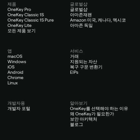
제품
글로벌샵
OneKey Pro
글로벌샵
OneKey Classic 1S
아마존재팬
OneKey Classic 1S Pure
Amazon 미국, 캐나다, 멕시코
OneKey Lite
아마존 독일
모든 제품 보기
앱
서비스
macOS
거래
Windows
지원되는 자산
iOS
복구 구문 변환기
Android
EIPs
Chrome
Linux
개발자용
알아보기
개발자 포털
OneKey를 선택해야 하는 이유
왜 OneKey가 필요한가
보안 아키텍처
블로그