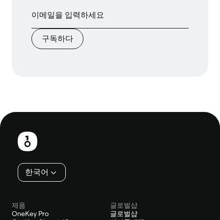
구독하다
보
행
인
한국어
제품
글로벌샵
OneKey Pro
글로벌샵