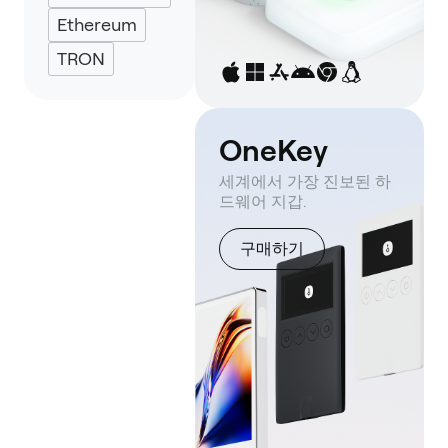
Ethereum
TRON
OneKey
세계에서 가장 진보된 하
드웨어 지갑.
구매하기