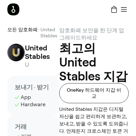
모든 암호화폐
United
암호화폐 보안을 한 단계 업
Stables
그레이드하세요
최고의
United 
Stables
United
U
Stables 지갑
보내기 · 받기
OneKey 하드웨어 지갑 비
교
App
Hardware
United Stables 지갑은 디지털
자산을 쉽고 편리하게 보관하고,
보내고, 받을 수 있도록 도와줍니
거래
다. 언제든지 크로스체인 토큰 거