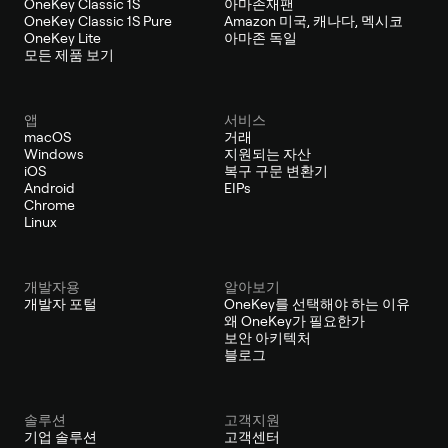
OneKey Classic 1S
아마존재팬
OneKey Classic 1S Pure
Amazon 미국, 캐나다, 멕시코
OneKey Lite
아마존 독일
모든 제품 보기
앱
서비스
macOS
거래
Windows
지원되는 자산
iOS
복구 구문 변환기
Android
EIPs
Chrome
Linux
개발자용
알아보기
개발자 포털
OneKey를 선택해야 하는 이유
왜 OneKey가 필요한가
보안 아키텍처
블로그
솔루션
고객지원
기업 솔루션
고객센터