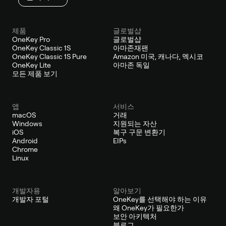
제품
글로벌샵
OneKey Pro
글로벌샵
OneKey Classic 1S
아마존재팬
OneKey Classic 1S Pure
Amazon 미국, 캐나다, 멕시코
OneKey Lite
아마존 독일
모든 제품 보기
앱
서비스
macOS
거래
Windows
지원되는 자산
iOS
복구 구문 변환기
Android
EIPs
Chrome
Linux
개발자용
알아보기
개발자 포털
OneKey를 선택해야 하는 이유
왜 OneKey가 필요한가
보안 아키텍처
블로그