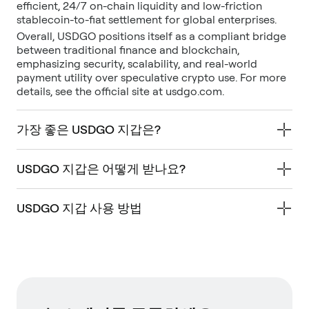
efficient, 24/7 on-chain liquidity and low-friction
stablecoin-to-fiat settlement for global enterprises.
Overall, USDGO positions itself as a compliant bridge
between traditional finance and blockchain,
emphasizing security, scalability, and real-world
payment utility over speculative crypto use. For more
details, see the official site at usdgo.com.
가장 좋은 USDGO 지갑은?
USDGO 지갑은 어떻게 받나요?
USDGO 지갑 사용 방법