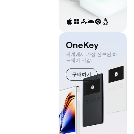
OneKey
세계에서 가장 진보된 하
드웨어 지갑.
구매하기