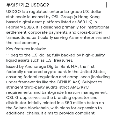
무엇인가요 USDGO?
USDGO is a regulated, enterprise-grade U.S. dollar
stablecoin launched by OSL Group (a Hong Kong-
based digital asset platform listed as 863.HK) in
February 2026. It is designed primarily for institutional
settlement, corporate payments, and cross-border
transactions, particularly serving Asian enterprises and
the real economy.
Key features include:
1:1 peg to the U.S. dollar, fully backed by high-quality
liquid assets such as U.S. Treasuries.
Issued by Anchorage Digital Bank N.A., the first
federally chartered crypto bank in the United States,
ensuring federal regulation and compliance (including
under frameworks like the GENIUS Act). Subject to
stringent third-party audits, strict AML/KYC
requirements, and bank-grade treasury management.
OSL Group serves as the branding operator and
distributor. Initially minted in a $50 million batch on
the Solana blockchain, with plans for expansion to
additional chains. It aims to provide compliant,