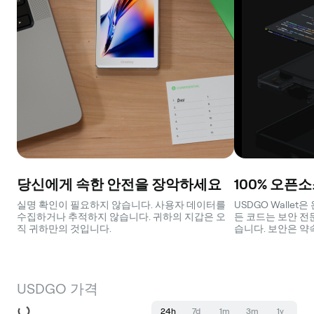
당신에게 속한 안전을 장악하세요
100% 오픈
실명 확인이 필요하지 않습니다. 사용자 데이터를
USDGO Walle
수집하거나 추적하지 않습니다. 귀하의 지갑은 오
든 코드는 보안 전
직 귀하만의 것입니다.
습니다. 보안은 약
USDGO 가격
24h
7d
1m
3m
1y