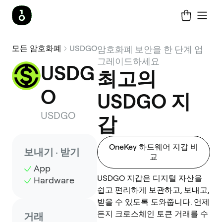
모든 암호화폐
USDGO
암호화폐 보안을 한 단계 업
그레이드하세요
USDG
최고의
O
USDGO 지
USDGO
갑
OneKey 하드웨어 지갑 비
보내기 · 받기
교
App
USDGO 지갑은 디지털 자산을
Hardware
쉽고 편리하게 보관하고, 보내고,
받을 수 있도록 도와줍니다. 언제
든지 크로스체인 토큰 거래를 수
거래