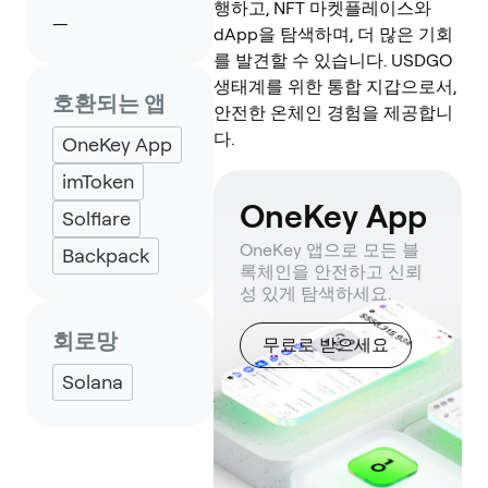
행하고, NFT 마켓플레이스와
—
dApp을 탐색하며, 더 많은 기회
를 발견할 수 있습니다. USDGO
생태계를 위한 통합 지갑으로서,
호환되는 앱
안전한 온체인 경험을 제공합니
다.
OneKey App
imToken
OneKey App
Solflare
OneKey 앱으로 모든 블
Backpack
록체인을 안전하고 신뢰
성 있게 탐색하세요.
회로망
무료로 받으세요
Solana