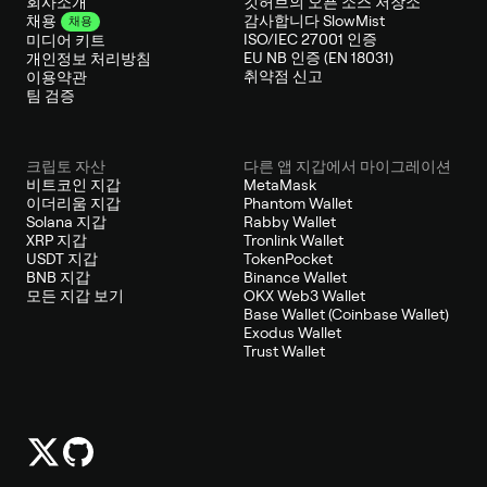
회사소개
깃허브의 오픈 소스 저장소
감사합니다 SlowMist
채용
채용
ISO/IEC 27001 인증
미디어 키트
EU NB 인증 (EN 18031)
개인정보 처리방침
취약점 신고
이용약관
팀 검증
크립토 자산
다른 앱 지갑에서 마이그레이션
비트코인 지갑
MetaMask
이더리움 지갑
Phantom Wallet
Solana 지갑
Rabby Wallet
XRP 지갑
Tronlink Wallet
USDT 지갑
TokenPocket
BNB 지갑
Binance Wallet
모든 지갑 보기
OKX Web3 Wallet
Base Wallet (Coinbase Wallet)
Exodus Wallet
Trust Wallet