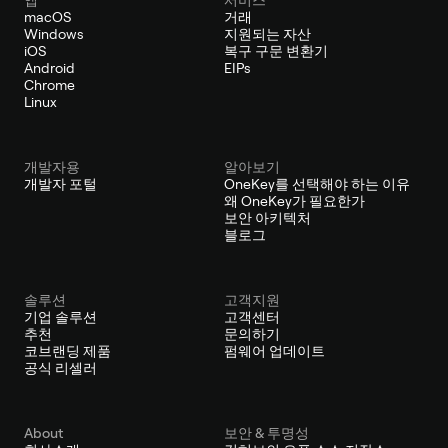
macOS
거래
Windows
지원되는 자산
iOS
복구 구문 변환기
Android
EIPs
Chrome
Linux
개발자용
알아보기
개발자 포털
OneKey를 선택해야 하는 이유
왜 OneKey가 필요한가
보안 아키텍처
블로그
솔루션
고객지원
기업 솔루션
고객센터
추천
문의하기
코브랜딩 제품
펌웨어 업데이트
공식 리셀러
About
보안 & 투명성