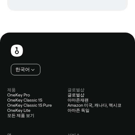
보
행
인
한국어
제품
글로벌샵
OneKey Pro
글로벌샵
OneKey Classic 1S
아마존재팬
OneKey Classic 1S Pure
Amazon 미국, 캐나다, 멕시코
OneKey Lite
아마존 독일
모든 제품 보기
앱
서비스