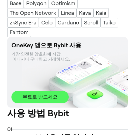
Base
Polygon
Optimism
The Open Network
Linea
Kava
Kaia
zkSync Era
Celo
Cardano
Scroll
Taiko
Fantom
OneKey 앱으로 Bybit 사용
가장 안전한 암호화폐 지갑. 

 어디서나 구매하고 거래하세요.
무료로 받으세요
사용 방법 Bybit
0
1