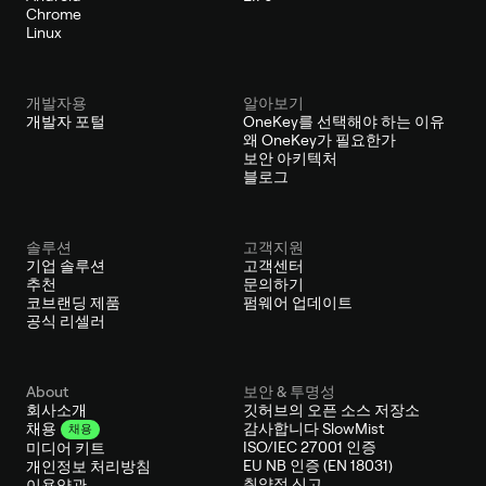
Chrome
Linux
개발자용
알아보기
개발자 포털
OneKey를 선택해야 하는 이유
왜 OneKey가 필요한가
보안 아키텍처
블로그
솔루션
고객지원
기업 솔루션
고객센터
추천
문의하기
코브랜딩 제품
펌웨어 업데이트
공식 리셀러
About
보안 & 투명성
회사소개
깃허브의 오픈 소스 저장소
감사합니다 SlowMist
채용
채용
ISO/IEC 27001 인증
미디어 키트
EU NB 인증 (EN 18031)
개인정보 처리방침
취약점 신고
이용약관