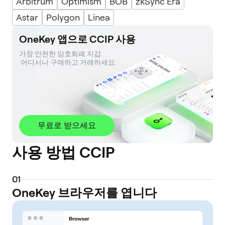
Arbitrum
Optimism
BOB
zkSync Era
Astar
Polygon
Linea
OneKey 앱으로 CCIP 사용
가장 안전한 암호화폐 지갑. 

 어디서나 구매하고 거래하세요.
무료로 받으세요
사용 방법 CCIP
0
1
OneKey 브라우저를 엽니다