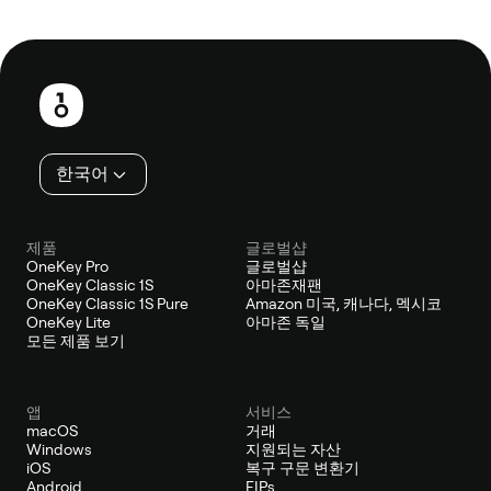
보
행
인
한국어
제품
글로벌샵
OneKey Pro
글로벌샵
OneKey Classic 1S
아마존재팬
OneKey Classic 1S Pure
Amazon 미국, 캐나다, 멕시코
OneKey Lite
아마존 독일
모든 제품 보기
앱
서비스
macOS
거래
Windows
지원되는 자산
iOS
복구 구문 변환기
Android
EIPs