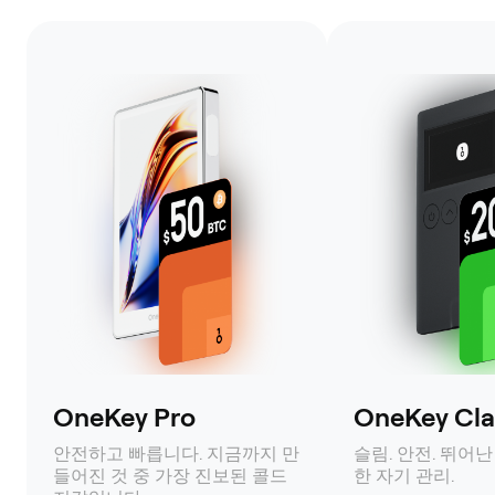
OneKey Pro
OneKey Clas
안전하고 빠릅니다. 지금까지 만
슬림. 안전. 뛰어난
들어진 것 중 가장 진보된 콜드
한 자기 관리.