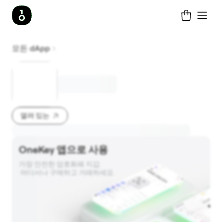
모든 dApp
열려 있는
OneKey 앱으로 사용
가장 안전한 암호화폐 지갑. 

 어디서나 구매하고 거래하세요.