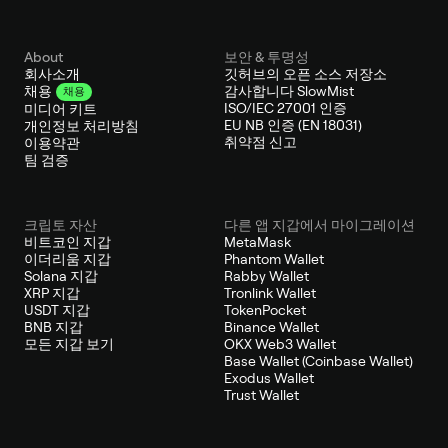
About
보안 & 투명성
회사소개
깃허브의 오픈 소스 저장소
감사합니다 SlowMist
채용
채용
ISO/IEC 27001 인증
미디어 키트
EU NB 인증 (EN 18031)
개인정보 처리방침
취약점 신고
이용약관
팀 검증
크립토 자산
다른 앱 지갑에서 마이그레이션
비트코인 지갑
MetaMask
이더리움 지갑
Phantom Wallet
Solana 지갑
Rabby Wallet
XRP 지갑
Tronlink Wallet
USDT 지갑
TokenPocket
BNB 지갑
Binance Wallet
모든 지갑 보기
OKX Web3 Wallet
Base Wallet (Coinbase Wallet)
Exodus Wallet
Trust Wallet