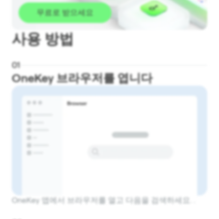
무료로 받으세요
사용 방법
0
1
OneKey 브라우저를 엽니다
OneKey 앱에서 브라우저를 열고 다음을 검색하세요. .