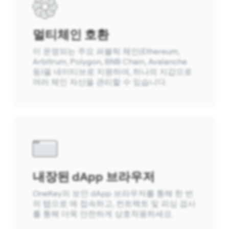
멀티체인 호환
이 운영되는 주요 퍼블릭 체인(Ethereum,
Arbitrum, Polygon, BNB Chain, Avalanche
등)을 네이티브로 지원하여, 하나의 지갑으로
여러 체인 자산을 관리할 수 있습니다.
내장된 dApp 브라우저
OneKey의 보안 dApp 브라우저를 통해 한 번
의 탭으로 에 접속하고, 컨트랙트 및 피싱 검사
를 통해 더욱 안전하게 상호작용하세요.