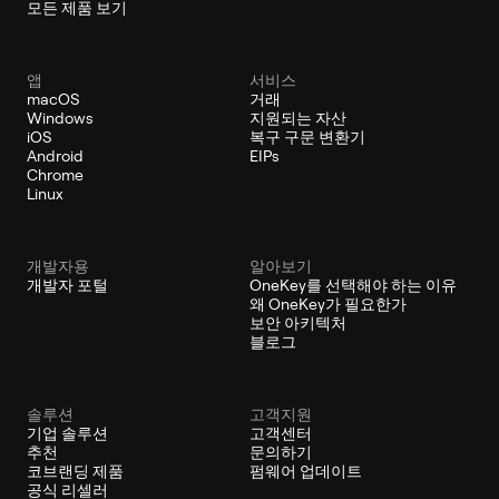
모든 제품 보기
앱
서비스
macOS
거래
Windows
지원되는 자산
iOS
복구 구문 변환기
Android
EIPs
Chrome
Linux
개발자용
알아보기
개발자 포털
OneKey를 선택해야 하는 이유
왜 OneKey가 필요한가
보안 아키텍처
블로그
솔루션
고객지원
기업 솔루션
고객센터
추천
문의하기
코브랜딩 제품
펌웨어 업데이트
공식 리셀러