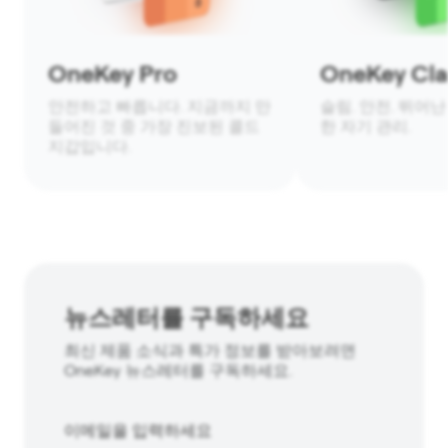
OneKey Pro
OneKey Clas
안전하고 빠릅니다. 지금까지 만
슬림. 안전. 뛰어난
들어진 것 중 가장 진보된 콜드
한 자기 관리.
지갑입니다.
뉴스레터를 구독하세요
최신 제품 소식과 특가 정보를 받아보려면
OneKey 뉴스레터를 구독하세요.