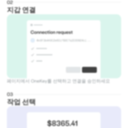
0
2
지갑 연결
페이지에서 OneKey를 선택하고 연결을 승인하세요
0
3
작업 선택