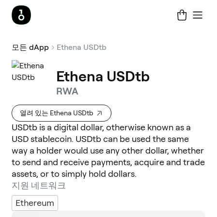
모든 dApp
Ethena USDtb
Ethena USDtb
RWA
열려 있는 Ethena USDtb
USDtb is a digital dollar, otherwise known as a
USD stablecoin. USDtb can be used the same
way a holder would use any other dollar, whether
to send and receive payments, acquire and trade
assets, or to simply hold dollars.
지원 네트워크
Ethereum