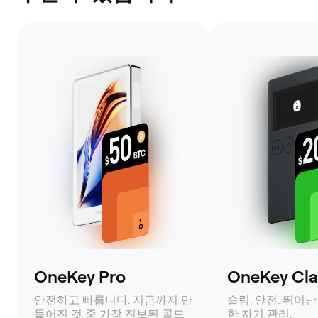
OneKey Pro
OneKey Clas
안전하고 빠릅니다. 지금까지 만
슬림. 안전. 뛰어난
들어진 것 중 가장 진보된 콜드
한 자기 관리.