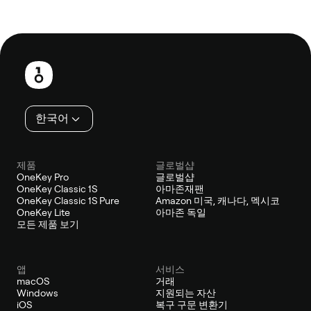
보
행
인
한국어
제품
글로벌샵
OneKey Pro
글로벌샵
OneKey Classic 1S
아마존재팬
OneKey Classic 1S Pure
Amazon 미국, 캐나다, 멕시코
OneKey Lite
아마존 독일
모든 제품 보기
앱
서비스
macOS
거래
Windows
지원되는 자산
iOS
복구 구문 변환기