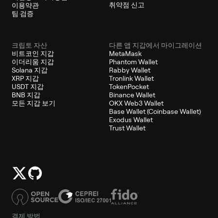
취약점 신고
이용약관
팀 검증
크립토 자산
다른 앱 지갑에서 마이그레이션
비트코인 지갑
MetaMask
이더리움 지갑
Phantom Wallet
Solana 지갑
Rabby Wallet
XRP 지갑
Tronlink Wallet
USDT 지갑
TokenPocket
BNB 지갑
Binance Wallet
모든 지갑 보기
OKX Web3 Wallet
Base Wallet (Coinbase Wallet)
Exodus Wallet
Trust Wallet
결제 방법