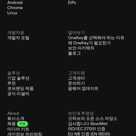
Android
EIPs
Chrome
Linux
개발자용
알아보기
개발자 포털
OneKey를 선택해야 하는 이유
왜 OneKey가 필요한가
보안 아키텍처
블로그
솔루션
고객지원
기업 솔루션
고객센터
추천
문의하기
코브랜딩 제품
펌웨어 업데이트
공식 리셀러
About
보안 & 투명성
회사소개
깃허브의 오픈 소스 저장소
감사합니다 SlowMist
채용
채용
ISO/IEC 27001 인증
미디어 키트
EU NB 인증 (EN 18031)
개인정보 처리방침