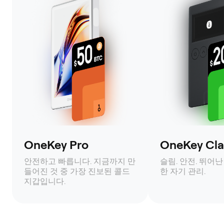
OneKey Pro
OneKey Clas
안전하고 빠릅니다. 지금까지 만
슬림. 안전. 뛰어난
들어진 것 중 가장 진보된 콜드
한 자기 관리.
지갑입니다.