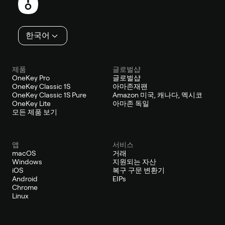
행
인
한국어
제품
글로벌샵
OneKey Pro
글로벌샵
OneKey Classic 1S
아마존재팬
OneKey Classic 1S Pure
Amazon 미국, 캐나다, 멕시코
OneKey Lite
아마존 독일
모든 제품 보기
앱
서비스
macOS
거래
Windows
지원되는 자산
iOS
복구 구문 변환기
Android
EIPs
Chrome
Linux