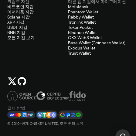
크립토 자산
다른 앱 지갑에서 마이그레이션
비트코인 지갑
MetaMask
이더리움 지갑
Phantom Wallet
Solana 지갑
Rabby Wallet
XRP 지갑
Tronlink Wallet
USDT 지갑
TokenPocket
BNB 지갑
Binance Wallet
모든 지갑 보기
OKX Web3 Wallet
Base Wallet (Coinbase Wallet)
Exodus Wallet
Trust Wallet
결제 방법
© 2019–현재 ONEKEY LIMITED. 모든 권리 보유.