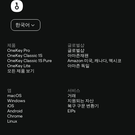
행
인
한국어
제품
글로벌샵
OneKey Pro
글로벌샵
OneKey Classic 1S
아마존재팬
OneKey Classic 1S Pure
Amazon 미국, 캐나다, 멕시코
OneKey Lite
아마존 독일
모든 제품 보기
앱
서비스
macOS
거래
Windows
지원되는 자산
iOS
복구 구문 변환기
Android
EIPs
Chrome
Linux