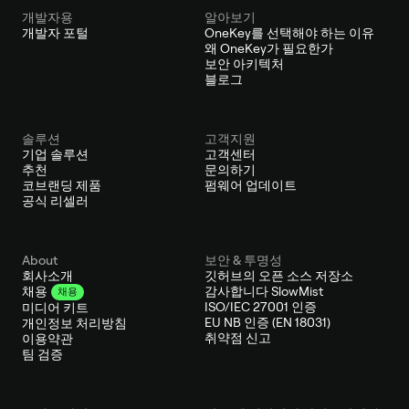
개발자용
알아보기
개발자 포털
OneKey를 선택해야 하는 이유
왜 OneKey가 필요한가
보안 아키텍처
블로그
솔루션
고객지원
기업 솔루션
고객센터
추천
문의하기
코브랜딩 제품
펌웨어 업데이트
공식 리셀러
About
보안 & 투명성
회사소개
깃허브의 오픈 소스 저장소
감사합니다 SlowMist
채용
채용
ISO/IEC 27001 인증
미디어 키트
EU NB 인증 (EN 18031)
개인정보 처리방침
취약점 신고
이용약관
팀 검증