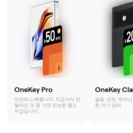
OneKey Pro
OneKey Clas
안전하고 빠릅니다. 지금까지 만
슬림. 안전. 뛰어난
들어진 것 중 가장 진보된 콜드
한 자기 관리.
지갑입니다.