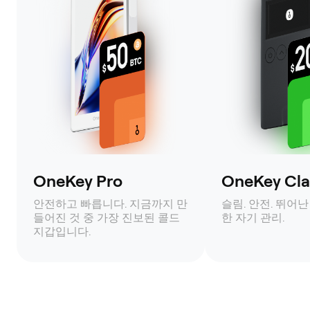
OneKey Pro
OneKey Clas
안전하고 빠릅니다. 지금까지 만
슬림. 안전. 뛰어난
들어진 것 중 가장 진보된 콜드
한 자기 관리.
지갑입니다.