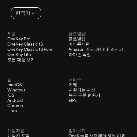
인
한국어
제품
글로벌샵
OneKey Pro
글로벌샵
OneKey Classic 1S
아마존재팬
OneKey Classic 1S Pure
Amazon 미국, 캐나다, 멕시코
OneKey Lite
아마존 독일
모든 제품 보기
앱
서비스
macOS
거래
Windows
지원되는 자산
iOS
복구 구문 변환기
Android
EIPs
Chrome
Linux
개발자용
알아보기
개발자 포털
OneKey를 선택해야 하는 이유