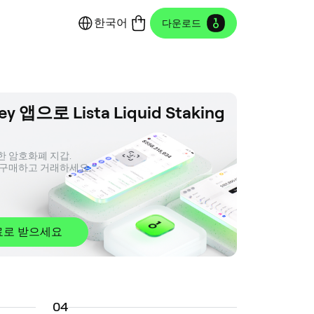
한국어
다운로드
y 앱으로 Lista Liquid Staking
 암호화폐 지갑. 

 구매하고 거래하세요.
료로 받으세요
0
4