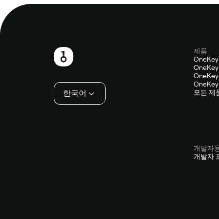
제품
보
OneKey
OneKey 
행
OneKey 
OneKey 
인
한국어
모든 제
개발자
개발자 