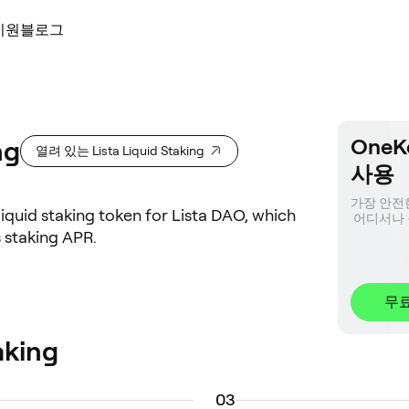
지원
블로그
OneKe
ng
열려 있는 Lista Liquid Staking
사용
가장 안전한
 liquid staking token for Lista DAO, which
 어디서나
s staking APR.
무
aking
0
3