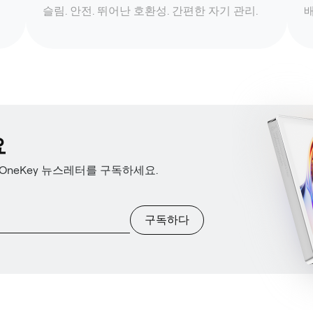
슬림. 안전. 뛰어난 호환성. 간편한 자기 관리.
배
요
OneKey 뉴스레터를 구독하세요.
구독하다