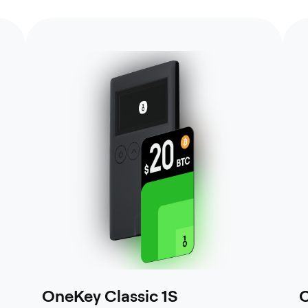
OneKey Classic 1S
O