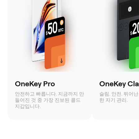
OneKey Pro
OneKey Clas
안전하고 빠릅니다. 지금까지 만
슬림. 안전. 뛰어난
들어진 것 중 가장 진보된 콜드
한 자기 관리.
지갑입니다.