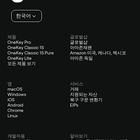
인
한국어
제품
글로벌샵
OneKey Pro
글로벌샵
OneKey Classic 1S
아마존재팬
OneKey Classic 1S Pure
Amazon 미국, 캐나다, 멕시코
OneKey Lite
아마존 독일
모든 제품 보기
앱
서비스
macOS
거래
Windows
지원되는 자산
iOS
복구 구문 변환기
Android
EIPs
Chrome
Linux
개발자용
알아보기