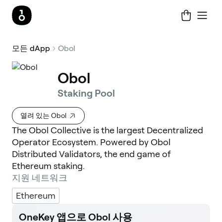
모든 dApp
Obol
Obol
Staking Pool
열려 있는 Obol
The Obol Collective is the largest Decentralized
Operator Ecosystem. Powered by Obol
Distributed Validators, the end game of
Ethereum staking.
지원 네트워크
Ethereum
OneKey 앱으로 Obol 사용