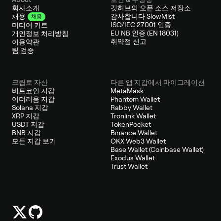
회사소개
깃허브의 오픈 소스 저장소
감사합니다 SlowMist
채용
채용
ISO/IEC 27001 인증
미디어 키트
EU NB 인증 (EN 18031)
개인정보 처리방침
취약점 신고
이용약관
팀 검증
크립토 자산
다른 앱 지갑에서 마이그레이션
비트코인 지갑
MetaMask
이더리움 지갑
Phantom Wallet
Solana 지갑
Rabby Wallet
XRP 지갑
Tronlink Wallet
USDT 지갑
TokenPocket
BNB 지갑
Binance Wallet
모든 지갑 보기
OKX Web3 Wallet
Base Wallet (Coinbase Wallet)
Exodus Wallet
Trust Wallet