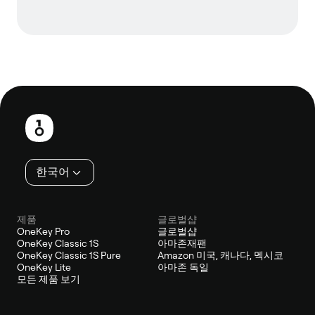
보
행
인
한국어
제품
글로벌샵
OneKey Pro
글로벌샵
OneKey Classic 1S
아마존재팬
OneKey Classic 1S Pure
Amazon 미국, 캐나다, 멕시코
OneKey Lite
아마존 독일
모든 제품 보기