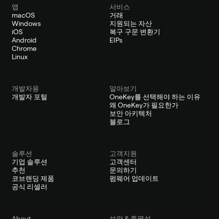
앱
서비스
macOS
거래
Windows
지원되는 자산
iOS
복구 구문 변환기
Android
EIPs
Chrome
Linux
개발자용
알아보기
개발자 포털
OneKey를 선택해야 하는 이유
왜 OneKey가 필요한가
보안 아키텍처
블로그
솔루션
고객지원
기업 솔루션
고객센터
추천
문의하기
코브랜딩 제품
펌웨어 업데이트
공식 리셀러
About
보안 & 투명성