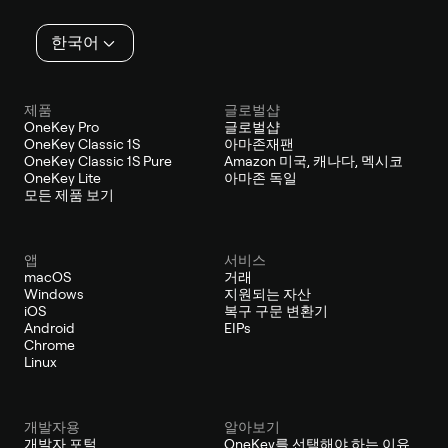
인
한국어
제품
글로벌샵
OneKey Pro
글로벌샵
OneKey Classic 1S
아마존재팬
OneKey Classic 1S Pure
Amazon 미국, 캐나다, 멕시코
OneKey Lite
아마존 독일
모든 제품 보기
앱
서비스
macOS
거래
Windows
지원되는 자산
iOS
복구 구문 변환기
Android
EIPs
Chrome
Linux
개발자용
알아보기
개발자 포털
OneKey를 선택해야 하는 이유