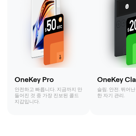
OneKey Pro
OneKey Clas
안전하고 빠릅니다. 지금까지 만
슬림. 안전. 뛰어난
들어진 것 중 가장 진보된 콜드
한 자기 관리.
지갑입니다.