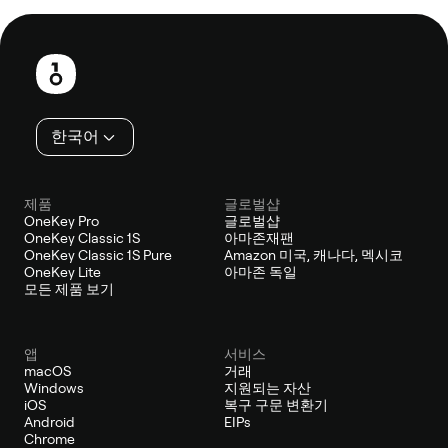
보
행
인
한국어
제품
글로벌샵
OneKey Pro
글로벌샵
OneKey Classic 1S
아마존재팬
OneKey Classic 1S Pure
Amazon 미국, 캐나다, 멕시코
OneKey Lite
아마존 독일
모든 제품 보기
앱
서비스
macOS
거래
Windows
지원되는 자산
iOS
복구 구문 변환기
Android
EIPs
Chrome