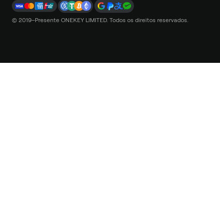
© 2019–Presente ONEKEY LIMITED. Todos os direitos reservados.