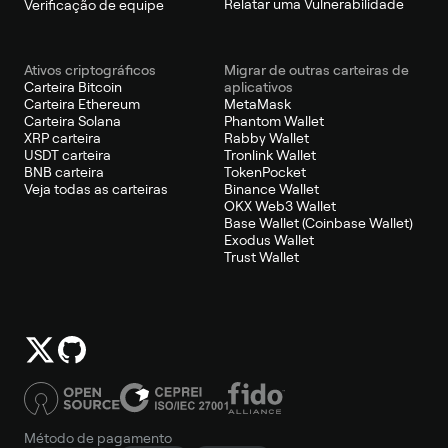
Relatar uma Vulnerabilidade
Verificação de equipe
Ativos criptográficos
Migrar de outras carteiras de
Carteira Bitcoin
aplicativos
Carteira Ethereum
MetaMask
Carteira Solana
Phantom Wallet
XRP carteira
Rabby Wallet
USDT carteira
Tronlink Wallet
BNB carteira
TokenPocket
Veja todas as carteiras
Binance Wallet
OKX Web3 Wallet
Base Wallet (Coinbase Wallet)
Exodus Wallet
Trust Wallet
Método de pagamento