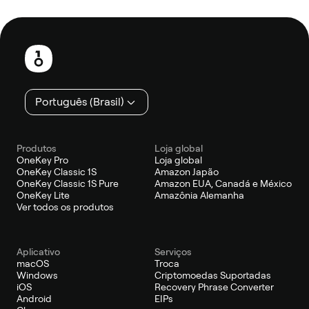
Rodapé
Português (Brasil)
Produtos
Loja global
OneKey Pro
Loja global
OneKey Classic 1S
Amazon Japão
OneKey Classic 1S Pure
Amazon EUA, Canadá e México
OneKey Lite
Amazônia Alemanha
Ver todos os produtos
Aplicativo
Serviços
macOS
Troca
Windows
Criptomoedas Suportadas
iOS
Recovery Phrase Converter
Android
EIPs