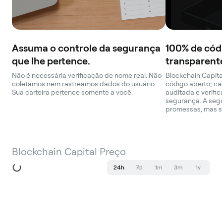
Assuma o controle da segurança
100% de cód
que lhe pertence.
transparent
Não é necessária verificação de nome real. Não
Blockchain Capita
coletamos nem rastreamos dados do usuário.
código aberto; ca
Sua carteira pertence somente a você.
auditada e verifi
segurança. A seg
promessas, mas s
Blockchain Capital Preço
24h
7d
1m
3m
1y