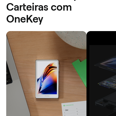
Carteiras com
OneKey