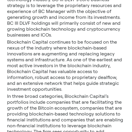
strategy is to leverage the proprietary resources and
experience of BC Manager with the objective of
generating growth and income from its investments.
BC III DLVF holdings will primarily consist of new and
growing blockchain technology and cryptocurrency
businesses and ICOs.
Blockchain Capital continues to be focused on the
nexus of the industry where blockchain-based
innovations are augmenting and replacing legacy
systems and infrastructure. As one of the earliest and
most active investors in the blockchain industry,
Blockchain Capital has valuable access to
information, robust access to proprietary dealflow,
and an extensive network that helps guide strategic
investment opportunities.
In three broad categories, Blockchain Capital’s
portfolios include companies that are facilitating the
growth of the Bitcoin ecosystem, companies that are
providing blockchain-based technology solutions to
financial institutions and companies that are enabling
non-financial institutions to leverage blockchain
technology. The firm sees opportunity to add