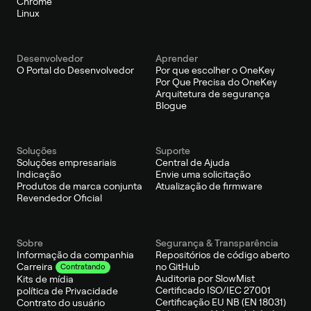
Chrome
Linux
Desenvolvedor
Aprender
O Portal do Desenvolvedor
Por que escolher o OneKey
Por Que Precisa do OneKey
Arquitetura de segurança
Blogue
Soluções
Suporte
Soluções empresariais
Central de Ajuda
Indicação
Envie uma solicitação
Produtos de marca conjunta
Atualização de firmware
Revendedor Oficial
Sobre
Segurança & Transparência
Informação da companhia
Repositórios de código aberto
no GitHub
Carreira
Contratando
Auditoria por SlowMist
Kits de mídia
Certificado ISO/IEC 27001
política de Privacidade
Certificação EU NB (EN 18031)
Contrato do usuário