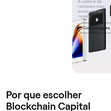
A carteira de
hardware mais
avançada do
mundo.
Compre agora
Por que escolher
Blockchain Capital