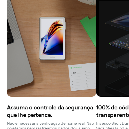
Assuma o controle da segurança
100% de cód
que lhe pertence.
transparent
Não é necessária verificação de nome real. Não
Invesco Short Du
coletamos nem rastreamos dados do usuário.
Securities Fund A 