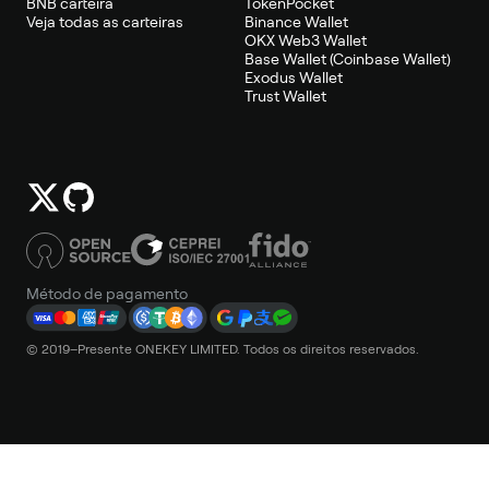
BNB carteira
TokenPocket
Veja todas as carteiras
Binance Wallet
OKX Web3 Wallet
Base Wallet (Coinbase Wallet)
Exodus Wallet
Trust Wallet
Método de pagamento
© 2019–Presente ONEKEY LIMITED. Todos os direitos reservados.