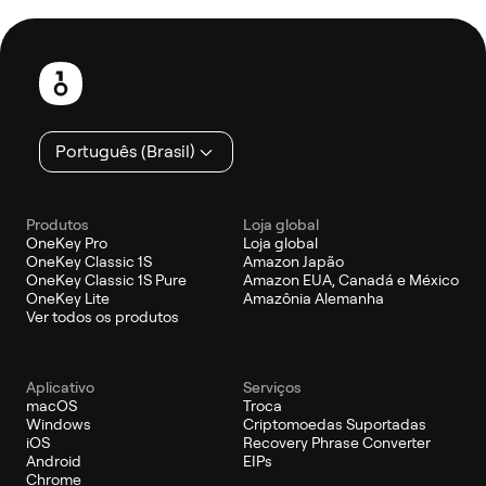
Rodapé
Português (Brasil)
Produtos
Loja global
OneKey Pro
Loja global
OneKey Classic 1S
Amazon Japão
OneKey Classic 1S Pure
Amazon EUA, Canadá e México
OneKey Lite
Amazônia Alemanha
Ver todos os produtos
Aplicativo
Serviços
macOS
Troca
Windows
Criptomoedas Suportadas
iOS
Recovery Phrase Converter
Android
EIPs
Chrome