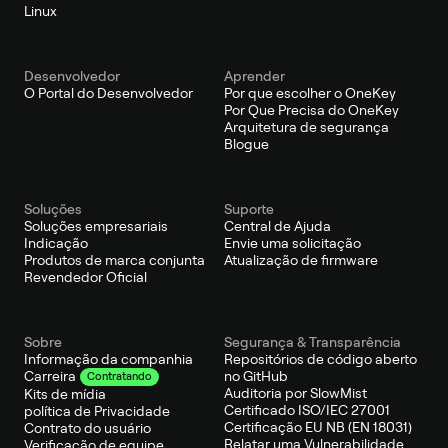
Linux
Desenvolvedor
Aprender
O Portal do Desenvolvedor
Por que escolher o OneKey
Por Que Precisa do OneKey
Arquitetura de segurança
Blogue
Soluções
Suporte
Soluções empresariais
Central de Ajuda
Indicação
Envie uma solicitação
Produtos de marca conjunta
Atualização de firmware
Revendedor Oficial
Sobre
Segurança & Transparência
Informação da companhia
Repositórios de código aberto
no GitHub
Carreira
Contratando
Auditoria por SlowMist
Kits de mídia
Certificado ISO/IEC 27001
política de Privacidade
Certificação EU NB (EN 18031)
Contrato do usuário
Relatar uma Vulnerabilidade
Verificação de equipe