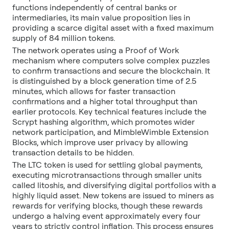
functions independently of central banks or
intermediaries, its main value proposition lies in
providing a scarce digital asset with a fixed maximum
supply of 84 million tokens.
The network operates using a Proof of Work
mechanism where computers solve complex puzzles
to confirm transactions and secure the blockchain. It
is distinguished by a block generation time of 2.5
minutes, which allows for faster transaction
confirmations and a higher total throughput than
earlier protocols. Key technical features include the
Scrypt hashing algorithm, which promotes wider
network participation, and MimbleWimble Extension
Blocks, which improve user privacy by allowing
transaction details to be hidden.
The LTC token is used for settling global payments,
executing microtransactions through smaller units
called litoshis, and diversifying digital portfolios with a
highly liquid asset. New tokens are issued to miners as
rewards for verifying blocks, though these rewards
undergo a halving event approximately every four
years to strictly control inflation. This process ensures