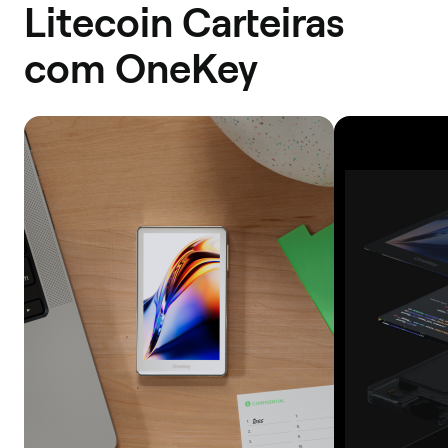
Litecoin Carteiras
com OneKey