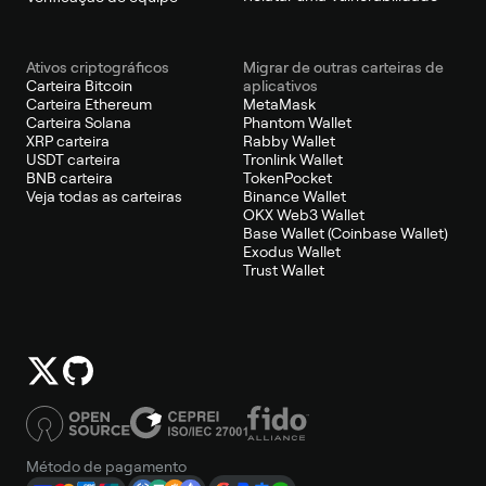
Ativos criptográficos
Migrar de outras carteiras de
Carteira Bitcoin
aplicativos
Carteira Ethereum
MetaMask
Carteira Solana
Phantom Wallet
XRP carteira
Rabby Wallet
USDT carteira
Tronlink Wallet
BNB carteira
TokenPocket
Veja todas as carteiras
Binance Wallet
OKX Web3 Wallet
Base Wallet (Coinbase Wallet)
Exodus Wallet
Trust Wallet
Método de pagamento