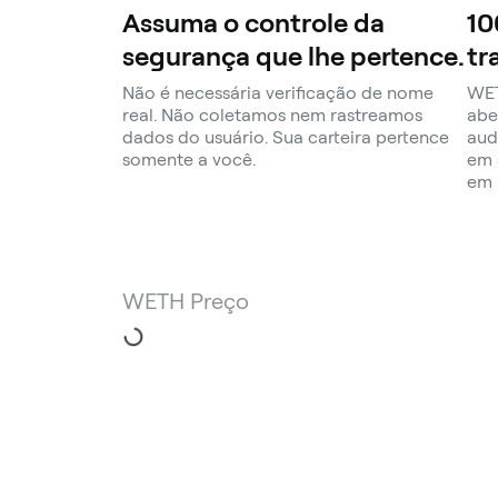
Assuma o controle da
10
segurança que lhe pertence.
tr
Não é necessária verificação de nome
WET
real. Não coletamos nem rastreamos
abe
dados do usuário. Sua carteira pertence
aud
somente a você.
em 
em 
WETH Preço