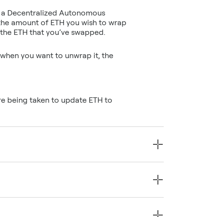
t, a Decentralized Autonomous
 the amount of ETH you wish to wrap
when you want to unwrap it, the
are being taken to update ETH to