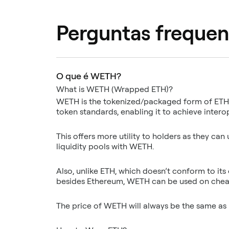
Perguntas frequen
O que é WETH?
WETH is the tokenized/packaged form of ETH 
This offers more utility to holders as they can
Also, unlike ETH, which doesn’t conform to its