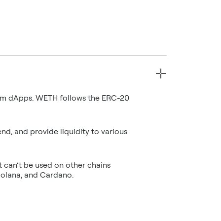
eum dApps. WETH follows the ERC-20
end, and provide liquidity to various
t can’t be used on other chains