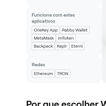
Funciona com estes
aplicativos
OneKey App
Rabby Wallet
MetaMask
imToken
Backpack
Keplr
Eternl
Redes
Ethereum
TRON
Por que escolher