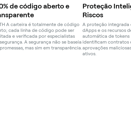
0% de código aberto e
Proteção Intel
ansparente
Riscos
H A carteira é totalmente de código
A proteção integrada 
rto; cada linha de código pode ser
dApps e os recursos 
itada e verificada por especialistas
automática de tokens 
segurança. A segurança não se baseia
identificam contratos 
promessas, mas sim em transparência.
aprovações maliciosa
ativos.