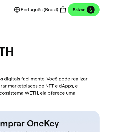
Português (Brasil)
Baixar
ETH
s digitais facilmente. Você pode realizar
rar marketplaces de NFT e dApps, e
ecossistema WETH, ela oferece uma
mprar OneKey