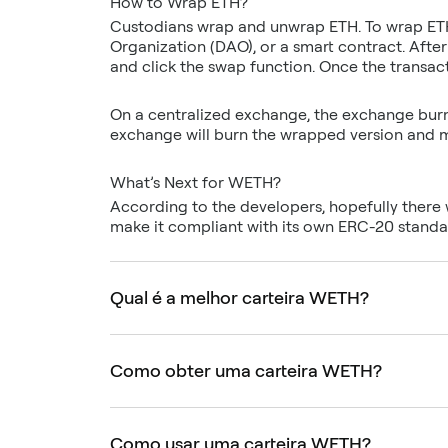
Custodians wrap and unwrap ETH. To wrap ETH,
Organization (DAO), or a smart contract. Aft
On a centralized exchange, the exchange burn
According to the developers, hopefully there 
make it compliant with its own ERC-20 standa
Qual é a melhor carteira WETH?
Como obter uma carteira WETH?
Como usar uma carteira WETH?