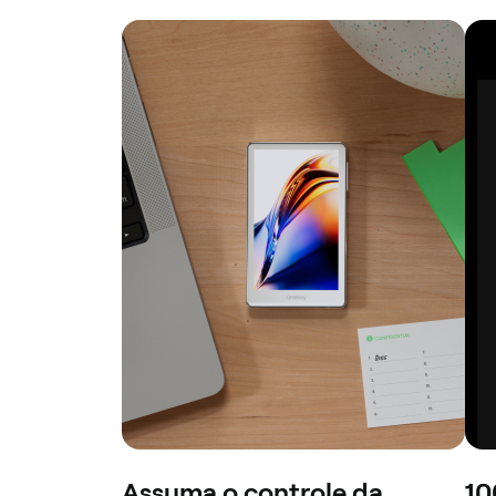
Assuma o controle da
10