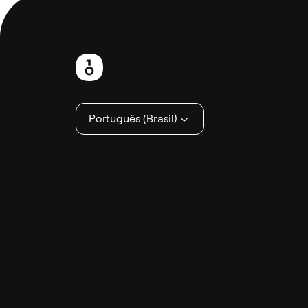
Rodapé
Português (Brasil)