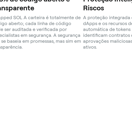
ansparente
Riscos
pped SOL A carteira é totalmente de
A proteção integrada 
igo aberto; cada linha de código
dApps e os recursos 
e ser auditada e verificada por
automática de tokens 
ecialistas em segurança. A segurança
identificam contratos 
 se baseia em promessas, mas sim em
aprovações maliciosa
nsparência.
ativos.