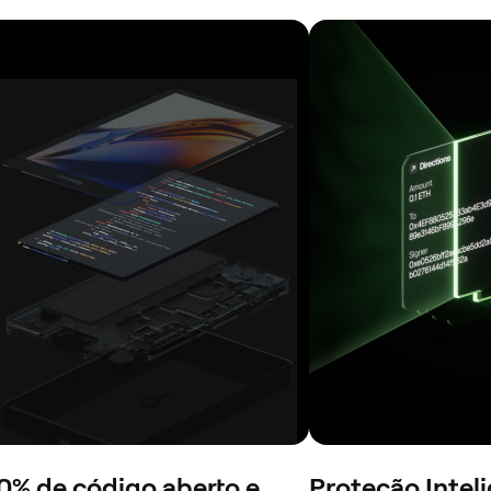
0% de código aberto e
Proteção Intel