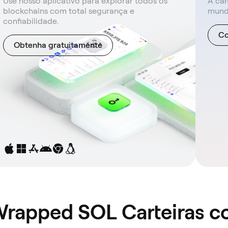
Use nosso aplicativo para explorar todos os
A car
blockchains com total segurança e
mund
confiabilidade.
Co
Obtenha gratuitamente
 Wrapped SOL Carteiras 