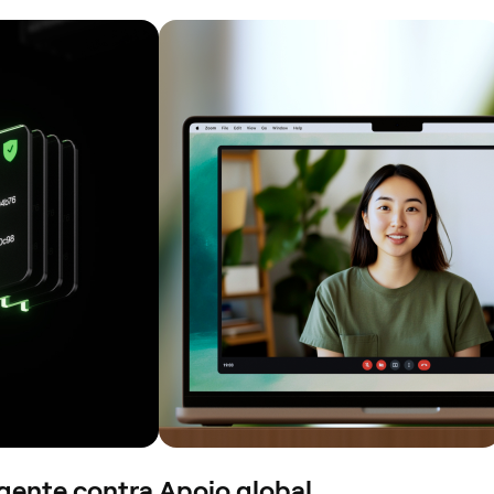
igente contra
Apoio global