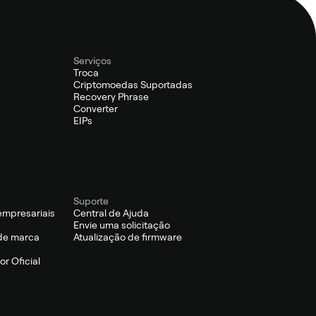
Serviços
Troca
Criptomoedas Suportadas
Recovery Phrase
Converter
EIPs
Suporte
empresariais
Central de Ajuda
Envie uma solicitação
de marca
Atualização de firmware
r Oficial