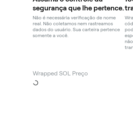
segurança que lhe pertence.
tr
Não é necessária verificação de nome
Wra
real. Não coletamos nem rastreamos
cód
dados do usuário. Sua carteira pertence
pod
somente a você.
esp
não
tra
Wrapped SOL Preço