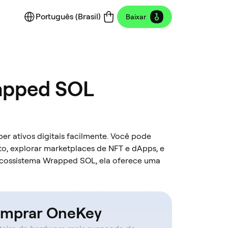
Português (Brasil)
Baixar
rapped SOL
er ativos digitais facilmente. Você pode
to, explorar marketplaces de NFT e dApps, e
 ecossistema Wrapped SOL, ela oferece uma
mprar OneKey