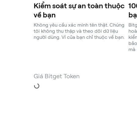
Kiểm soát sự an toàn thuộc
10
về bạn
bạ
Không yêu cầu xác minh tên thật. Chúng
Bit
tôi không thu thập và theo dõi dữ liệu
hoà
người dùng. Ví của bạn chỉ thuộc về bạn.
kiể
bảo
mà 
Giá Bitget Token