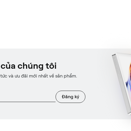
 của chúng tôi
 tức và ưu đãi mới nhất về sản phẩm.
Đăng ký