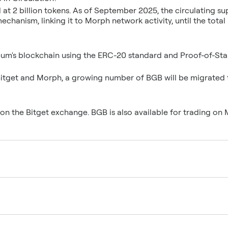
ed at 2 billion tokens. As of September 2025, the circulating s
hanism, linking it to Morph network activity, until the total
reum's blockchain using the ERC-20 standard and Proof-of-Sta
Bitget and Morph, a growing number of BGB will be migrated 
on the Bitget exchange. BGB is also available for trading on 