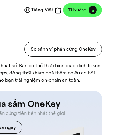
Tiếng Việt
Tải xuống
So sánh ví phần cứng OneKey
 thuật số. Bạn có thể thực hiện giao dịch token
pps, đồng thời khám phá thêm nhiều cơ hội.
ho bạn trải nghiệm on-chain an toàn.
a sắm OneKey
ần cứng tiên tiến nhất thế giới.
a ngay