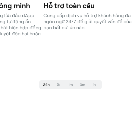
thông minh
Hỗ trợ toàn cầu
ng lừa đảo dApp
Cung cấp dịch vụ hỗ trợ khách hàng đa
ăng tự động ẩn
ngôn ngữ 24/7 để giải quyết vấn đề của
phát hiện hợp đồng
bạn bất cứ lúc nào.
duyệt độc hại hoặc
24h
7d
1m
3m
1y