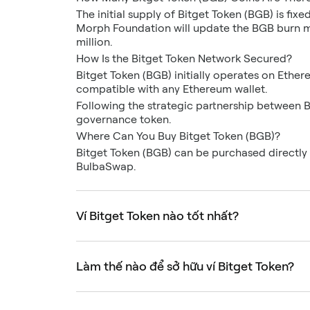
The initial supply of Bitget Token (BGB) is fix
Morph Foundation will update the BGB burn mec
million.
How Is the Bitget Token Network Secured?
Bitget Token (BGB) initially operates on Ethe
compatible with any Ethereum wallet.
Following the strategic partnership between 
governance token.
Where Can You Buy Bitget Token (BGB)?
Bitget Token (BGB) can be purchased directly 
BulbaSwap.
Ví Bitget Token nào tốt nhất?
Làm thế nào để sở hữu ví Bitget Token?