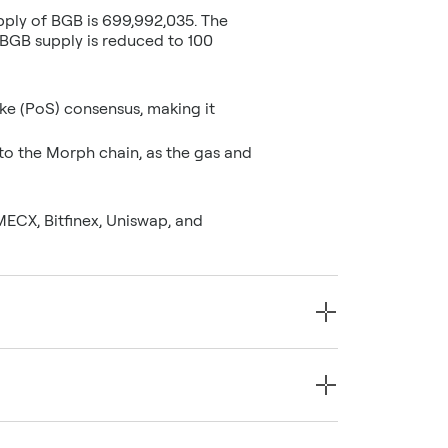
upply of BGB is 699,992,035. The
 BGB supply is reduced to 100
ke (PoS) consensus, making it
to the Morph chain, as the gas and
MECX, Bitfinex, Uniswap, and