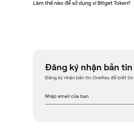
Làm thế nào để sử dụng ví Bitget Token?
Đăng ký nhận bản tin
Đăng ký nhận bản tin OneKey để biết tin