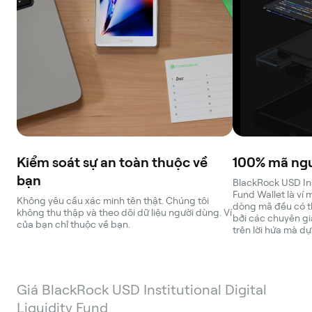
Kiểm soát sự an toàn thuộc về
100% mã ng
bạn
BlackRock USD Inst
Fund Wallet là ví
Không yêu cầu xác minh tên thật. Chúng tôi
dòng mã đều có t
không thu thập và theo dõi dữ liệu người dùng. Ví
bởi các chuyên g
của bạn chỉ thuộc về bạn.
trên lời hứa mà dự
Giá BlackRock USD Institutional Digital
Liquidity Fund