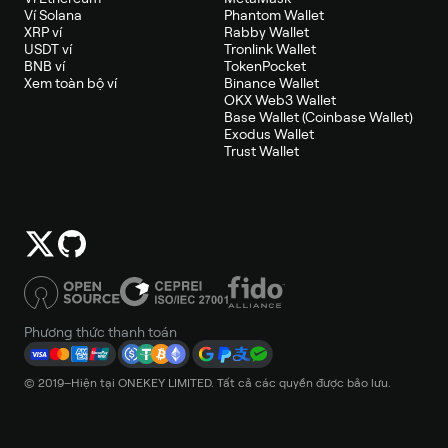
Ví Solana
Phantom Wallet
XRP ví
Rabby Wallet
USDT ví
Tronlink Wallet
BNB ví
TokenPocket
Xem toàn bộ ví
Binance Wallet
OKX Web3 Wallet
Base Wallet (Coinbase Wallet)
Exodus Wallet
Trust Wallet
Phương thức thanh toán
© 2019–Hiện tại ONEKEY LIMITED. Tất cả các quyền được bảo lưu.