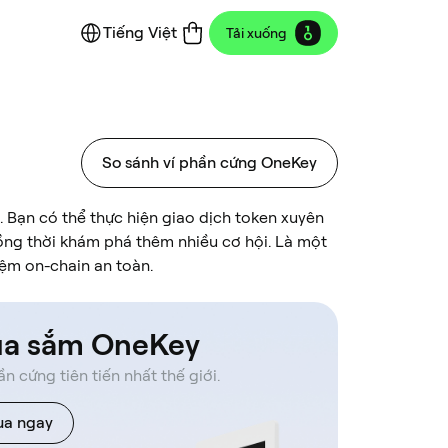
Tiếng Việt
Tải xuống
So sánh ví phần cứng OneKey
ố. Bạn có thể thực hiện giao dịch token xuyên
ồng thời khám phá thêm nhiều cơ hội. Là một
iệm on-chain an toàn.
a sắm OneKey
ần cứng tiên tiến nhất thế giới.
a ngay