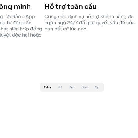
thông minh
Hỗ trợ toàn cầu
ng lừa đảo dApp
Cung cấp dịch vụ hỗ trợ khách hàng đa
ăng tự động ẩn
ngôn ngữ 24/7 để giải quyết vấn đề của
phát hiện hợp đồng
bạn bất cứ lúc nào.
duyệt độc hại hoặc
24h
7d
1m
3m
1y