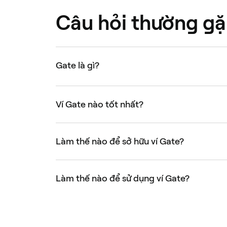
Câu hỏi thường g
Gate là gì?
Ví Gate nào tốt nhất?
Làm thế nào để sở hữu ví Gate?
Làm thế nào để sử dụng ví Gate?