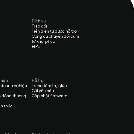
g
Dịch vụ
Tráo đổi
Tiền điện tử được hỗ trợ
Công cụ chuyển đổi cụm
từ khôi phục
EIPs
pháp
Hỗ trợ
p doanh nghiệp
Trung tâm trợ giúp
Gửi yêu cầu
 đồng thương
Cập nhật firmware
nh thức