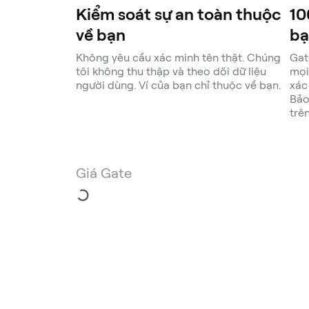
Kiểm soát sự an toàn thuộc
10
về bạn
bạ
Không yêu cầu xác minh tên thật. Chúng
Gat
tôi không thu thập và theo dõi dữ liệu
mọi
người dùng. Ví của bạn chỉ thuộc về bạn.
xác
Bảo
trê
Giá Gate