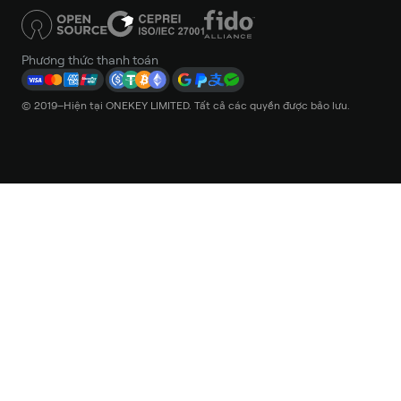
Phương thức thanh toán
© 2019–Hiện tại ONEKEY LIMITED. Tất cả các quyền được bảo lưu.