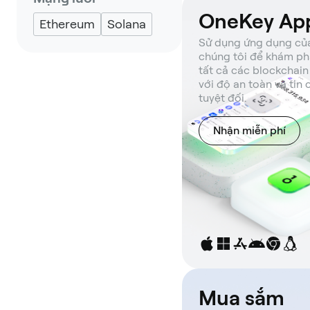
OneKey Ap
Ethereum
Solana
Sử dụng ứng dụng củ
chúng tôi để khám ph
tất cả các blockchain
với độ an toàn và tin 
tuyệt đối.
Nhận miễn phí
Mua sắm