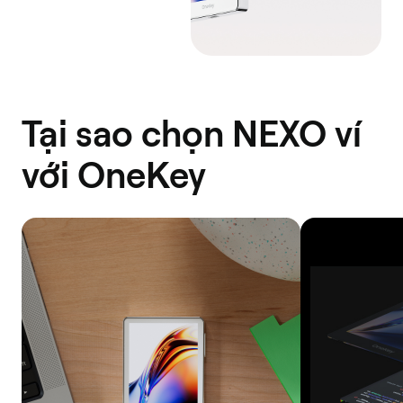
Tại sao chọn NEXO ví
với OneKey