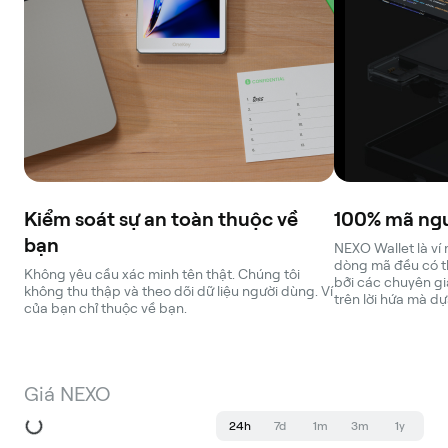
Kiểm soát sự an toàn thuộc về
100% mã ng
bạn
NEXO Wallet là ví
dòng mã đều có t
Không yêu cầu xác minh tên thật. Chúng tôi
bởi các chuyên g
không thu thập và theo dõi dữ liệu người dùng. Ví
trên lời hứa mà dự
của bạn chỉ thuộc về bạn.
Giá NEXO
24h
7d
1m
3m
1y