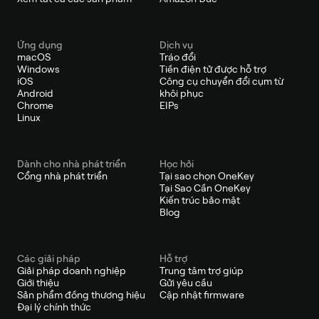
Ứng dụng
Dịch vụ
macOS
Tráo đổi
Windows
Tiền điện tử được hỗ trợ
iOS
Công cụ chuyển đổi cụm từ
Android
khôi phục
Chrome
EIPs
Linux
Dành cho nhà phát triển
Học hỏi
Cổng nhà phát triển
Tại sao chọn OneKey
Tại Sao Cần OneKey
Kiến trúc bảo mật
Blog
Các giải pháp
Hỗ trợ
Giải pháp doanh nghiệp
Trung tâm trợ giúp
Giới thiệu
Gửi yêu cầu
Sản phẩm đồng thương hiệu
Cập nhật firmware
Đại lý chính thức