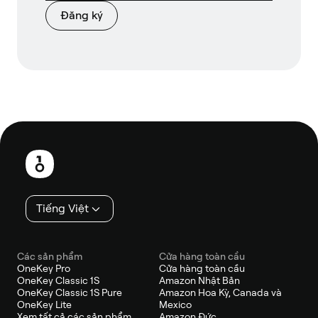
Đăng ký
Chân
trang
Tiếng Việt
Các sản phẩm
Cửa hàng toàn cầu
OneKey Pro
Cửa hàng toàn cầu
OneKey Classic 1S
Amazon Nhật Bản
OneKey Classic 1S Pure
Amazon Hoa Kỳ, Canada và
OneKey Lite
Mexico
Xem tất cả các sản phẩm
Amazon Đức