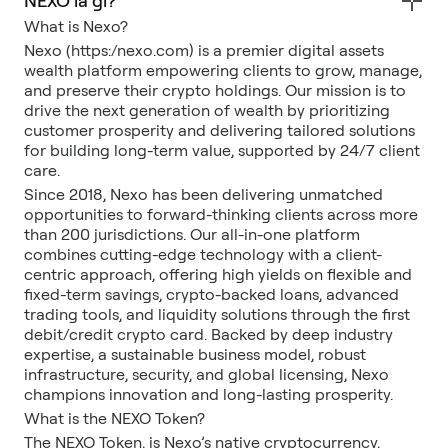
NEXO là gì?
What is Nexo?
Nexo (https:/nexo.com) is a premier digital assets
wealth platform empowering clients to grow, manage,
and preserve their crypto holdings. Our mission is to
drive the next generation of wealth by prioritizing
customer prosperity and delivering tailored solutions
for building long-term value, supported by 24/7 client
care.
Since 2018, Nexo has been delivering unmatched
opportunities to forward-thinking clients across more
than 200 jurisdictions. Our all-in-one platform
combines cutting-edge technology with a client-
centric approach, offering high yields on flexible and
fixed-term savings, crypto-backed loans, advanced
trading tools, and liquidity solutions through the first
debit/credit crypto card. Backed by deep industry
expertise, a sustainable business model, robust
infrastructure, security, and global licensing, Nexo
champions innovation and long-lasting prosperity.
What is the NEXO Token?
The NEXO Token, is Nexo’s native cryptocurrency,