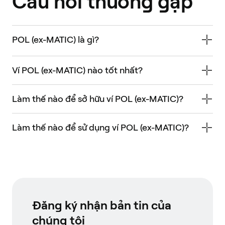
Câu hỏi thường gặp
POL (ex-MATIC) là gì?
Ví POL (ex-MATIC) nào tốt nhất?
Làm thế nào để sở hữu ví POL (ex-MATIC)?
Làm thế nào để sử dụng ví POL (ex-MATIC)?
Đăng ký nhận bản tin của
chúng tôi