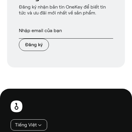
Đăng ký nhận bản tin OneKey để biết tin
tức và ưu đãi mới nhất về sản phẩm.
Đăng ký
Chân
trang
Tiếng Việt