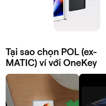
Tại sao chọn POL (ex-
MATIC) ví với OneKey