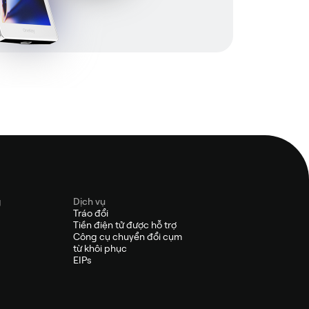
g
Dịch vụ
Tráo đổi
Tiền điện tử được hỗ trợ
Công cụ chuyển đổi cụm
từ khôi phục
EIPs