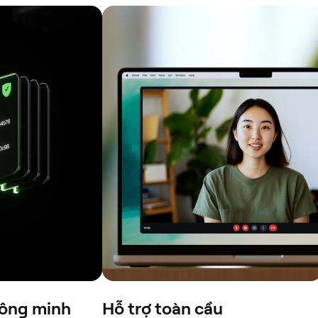
thông minh
Hỗ trợ toàn cầu