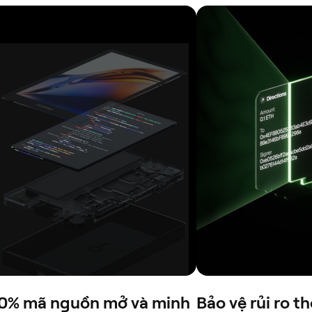
0% mã nguồn mở và minh
Bảo vệ rủi ro 