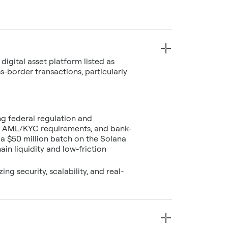
igital asset platform listed as
s-border transactions, particularly
ing federal regulation and
ict AML/KYC requirements, and bank-
 a $50 million batch on the Solana
ain liquidity and low-friction
g security, scalability, and real-