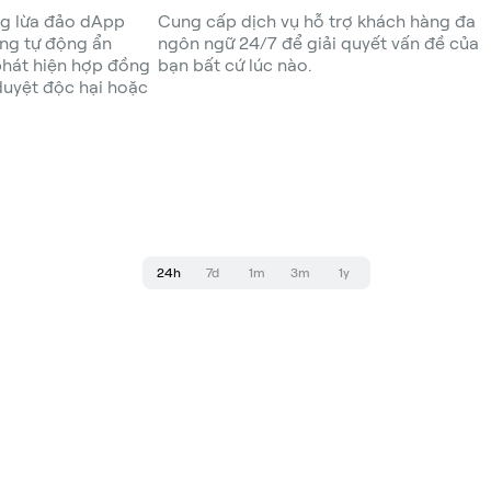
ng lừa đảo dApp
Cung cấp dịch vụ hỗ trợ khách hàng đa
ăng tự động ẩn
ngôn ngữ 24/7 để giải quyết vấn đề của
phát hiện hợp đồng
bạn bất cứ lúc nào.
duyệt độc hại hoặc
24h
7d
1m
3m
1y