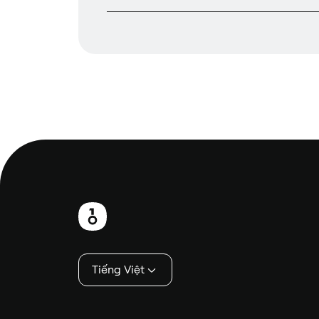
Chân
trang
Tiếng Việt