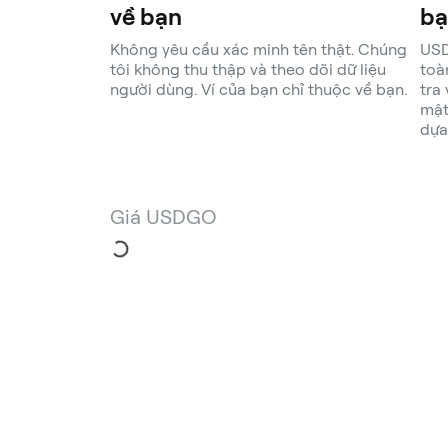
về bạn
bạ
Không yêu cầu xác minh tên thật. Chúng
USD
tôi không thu thập và theo dõi dữ liệu
toà
người dùng. Ví của bạn chỉ thuộc về bạn.
tra
mật
dựa
Giá USDGO