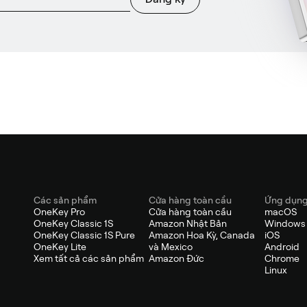
Các sản phẩm
Cửa hàng toàn cầu
Ứng dụn
OneKey Pro
Cửa hàng toàn cầu
macOS
OneKey Classic 1S
Amazon Nhật Bản
Windows
OneKey Classic 1S Pure
Amazon Hoa Kỳ, Canada
iOS
OneKey Lite
và Mexico
Android
Xem tất cả các sản phẩm
Amazon Đức
Chrome
Linux