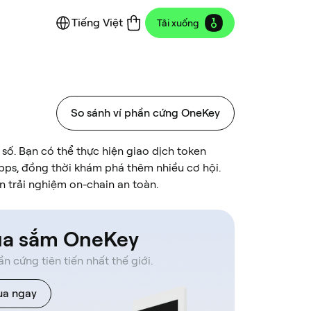
Tiếng Việt
Tải xuống
So sánh ví phần cứng OneKey
 số. Bạn có thể thực hiện giao dịch token
pps, đồng thời khám phá thêm nhiều cơ hội.
n trải nghiệm on-chain an toàn.
a sắm OneKey
ần cứng tiên tiến nhất thế giới.
a ngay