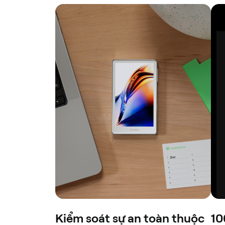
Kiểm soát sự an toàn thuộc
10