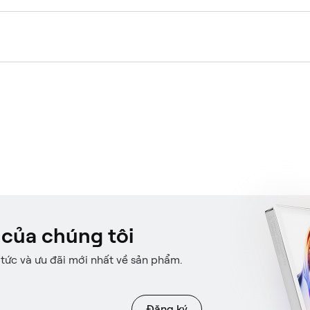
 của chúng tôi
 tức và ưu đãi mới nhất về sản phẩm.
Đăng ký