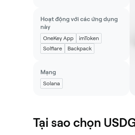
Hoạt động với các ứng dụng
này
OneKey App
imToken
Solflare
Backpack
Mạng
Solana
Tại sao chọn USDG