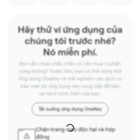
Hãy thử ví ứng dụng của
chúng tôi trước nhé?
Nó miễn phí.
Bạn vẫn chưa chắc chắn có cần mua ví phần
cứng không? Trước tiên, bạn có thể dùng thử
Ứng dụng OneKey và trải nghiệm các dịch vụ
bảo mật do ứng dụng này cung cấp để bảo
vệ hành trình DeFi của bạn.
Tải xuống ứng dụng OneKey
Chặn trang web độc hại và hợp
đồng