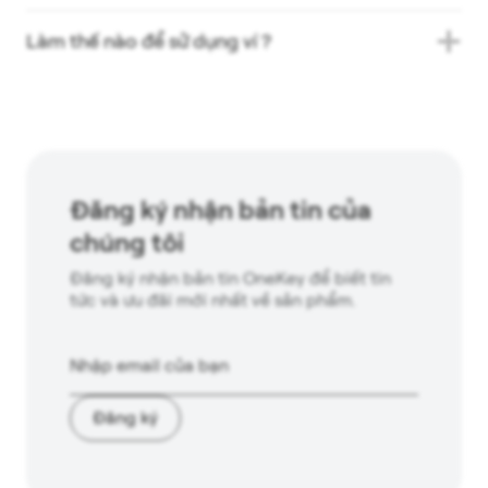
Làm thế nào để sử dụng ví ?
Đăng ký nhận bản tin của
chúng tôi
Đăng ký nhận bản tin OneKey để biết tin
tức và ưu đãi mới nhất về sản phẩm.
Đăng ký