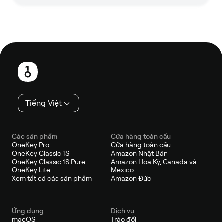
Chân
trang
Tiếng Việt
Các sản phẩm
Cửa hàng toàn cầu
OneKey Pro
Cửa hàng toàn cầu
OneKey Classic 1S
Amazon Nhật Bản
OneKey Classic 1S Pure
Amazon Hoa Kỳ, Canada và
OneKey Lite
Mexico
Xem tất cả các sản phẩm
Amazon Đức
Ứng dụng
Dịch vụ
macOS
Tráo đổi