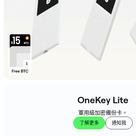
OneKey Lite
軍用級加密備份卡。
了解更多
通知我