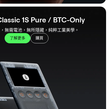
lassic 1S Pure / BTC-Only
遺，無需電池，無所隱藏，純粹工業美學。
了解更多
購買