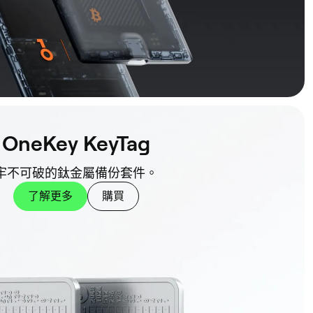
OneKey KeyTag
牢不可破的鈦金屬備份套件。
了解更多
購買