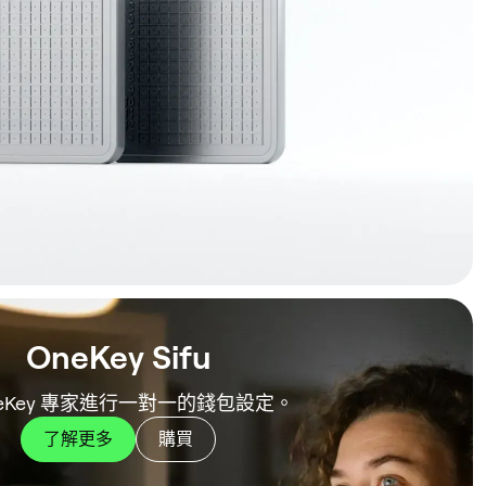
OneKey Sifu
neKey 專家進行一對一的錢包設定。
了解更多
購買