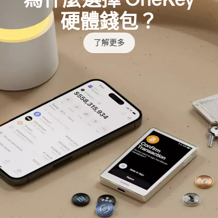
硬體錢包？
了解更多