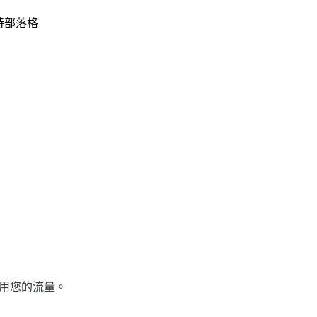
持
部落格
用您的流量。