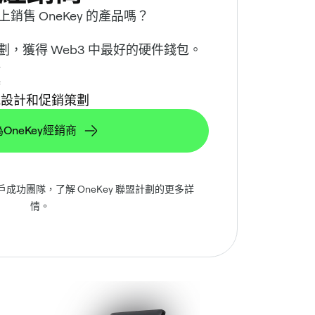
售 OneKey 的產品嗎？
商計劃，獲得 Web3 中最好的硬件錢包。
格
持
觀設計和促銷策劃
OneKey經銷商
成功團隊，了解 OneKey 聯盟計劃的更多詳
情。