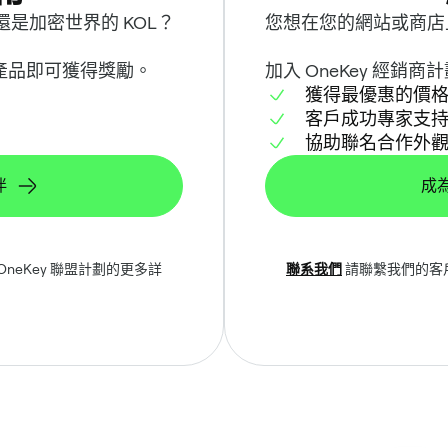
rer 還是加密世界的 KOL？
您想在您的網站或商店上銷
的產品即可獲得獎勵。
加入 OneKey 經銷
獲得最優惠的價
客戶成功專家支
協助聯名合作外
伴
成為
neKey 聯盟計劃的更多詳
聯系我們
請聯繫我們的客戶