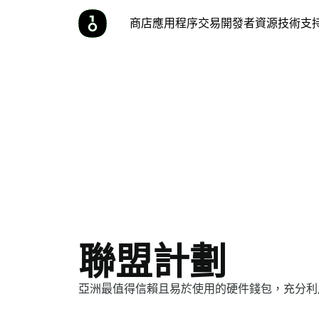
商店
應用程序
交易
開發者
資源
技術支
聯盟計劃
亞洲最值得信賴且易於使用的硬件錢包，充分利