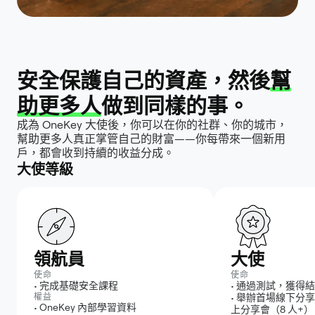
安全保護自己的資產，然後
幫
助更多人
做到同樣的事。
成為 OneKey 大使後，你可以在你的社群、你的城市，
幫助更多人真正掌管自己的財富——你每帶來一個新用
戶，都會收到持續的收益分成。
大使等級
領航員
大使
使命
使命
•
完成基礎安全課程
•
通過測試，獲得結
權益
•
舉辦首場線下分享
•
OneKey 內部學習資料
上分享會（8 人+）