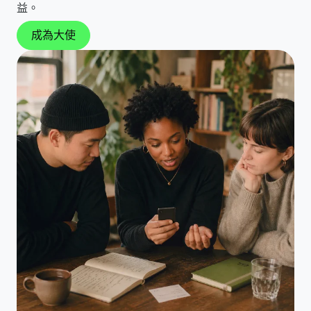
益。
成為大使