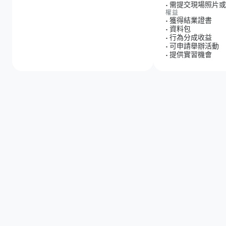
•
需提交現場照片或
權益
•
獲得結業證書
•
資料包
•
行為分成收益
•
可申請舉辦活動
•
提供實習機會
查看申請步驟