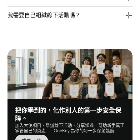
我需要自己組織線下活動嗎？
把你學到的，化作別人的第一步安全保
障。
加入大使項目，舉辦線下活動、分享知識，幫助新手真正
掌管自己的資產——OneKey 為你的每一步保駕護航。