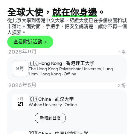
全球大使，
就在你身邊
。
從北京大學到香港中文大學，認證大使已在多個校園和城
市落地。面對面，手把手，把安全講清楚，讓你不再一個
人摸索。
查看附近活動 →
2026年9月
1
場
🇭🇰
Hong Kong · 香港理工大学
9月
The Hong Kong Polytechnic University, Hung
Hom, Hong Kong · Offline
2026年5月
2
場
🇨🇳
China · 武汉大学
5月
21
Wuhan University · Online
新增到日曆
🇨🇳
China · 中国科学院大学