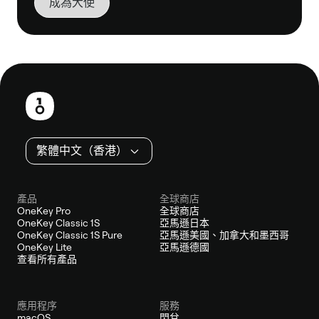
成為大使
頁
尾
繁體中文（香港）
產品
全球商店
OneKey Pro
全球商店
OneKey Classic 1S
亞馬遜日本
OneKey Classic 1S Pure
亞馬遜美國、加拿大和墨西哥
OneKey Lite
亞馬遜德國
查看所有產品
應用程序
服務
macOS
閃兌