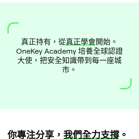
真正持有，從
真正學會
開始。
OneKey Academy 培養全球認證
大使，把安全知識帶到每一座城
市。
你專注分享，
我們全力支撐
。