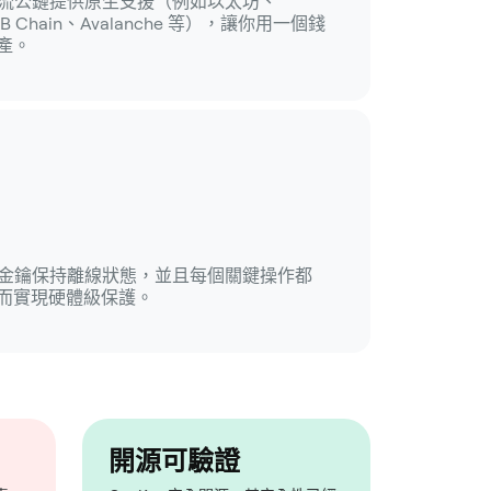
所在的主流公鏈提供原生支援（例如以太坊、
BNB Chain、Avalanche 等），讓你用一個錢
產。
錢包，金鑰保持離線狀態，並且每個關鍵操作都
而實現硬體級保護。
開源可驗證