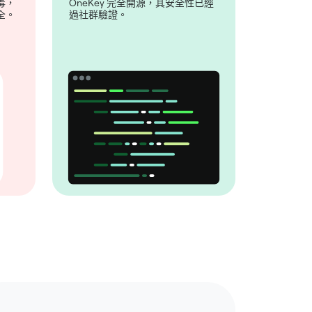
毒，
OneKey 完全開源，其安全性已經
全。
過社群驗證。