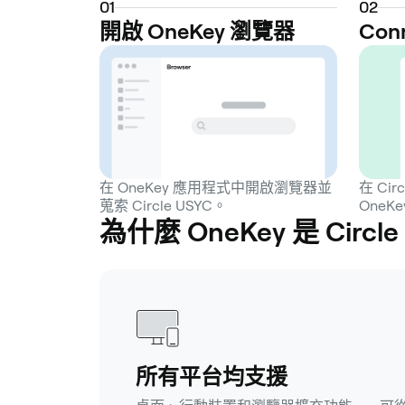
0
1
0
2
開啟 OneKey 瀏覽器
Con
在 OneKey 應用程式中開啟瀏覽器並
在 Ci
蒐索 Circle USYC。
OneK
為什麼 OneKey 是 Circ
所有平台均支援