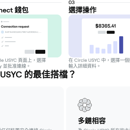
0
3
nect 錢包
選擇操作
rcle USYC 頁面上，選擇
在 Circle USYC 中，選擇
ey 並批准連線。
輸入詳細資料。
le USYC 的最佳搭檔？
多鏈相容