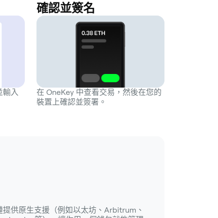
確認並簽名
作並輸入
在 OneKey 中查看交易，然後在您的
裝置上確認並簽署。
流公鏈提供原生支援（例如以太坊、Arbitrum、