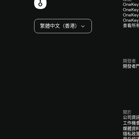
頁
OneKey
OneKey 
尾
OneKey 
OneKey 
繁體中文（香港）
查看所
開發者
開發者
關於
公司資
工作機
媒體資
隱私政