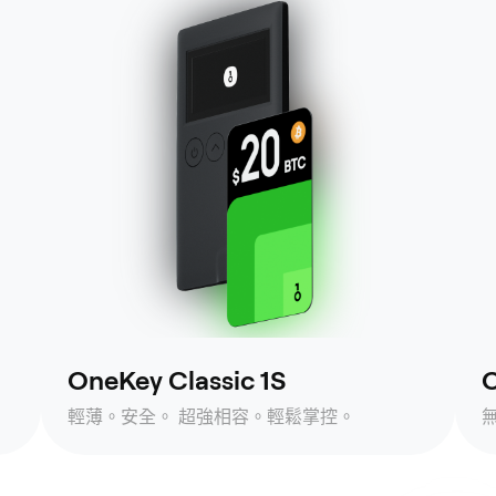
OneKey Classic 1S
O
輕薄。安全。 超強相容。輕鬆掌控。