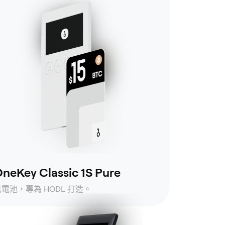
neKey Classic 1S Pure
無電池，專為 HODL 打造。