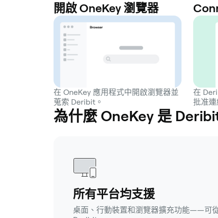
開啟 OneKey 瀏覽器
Con
在 OneKey 應用程式中開啟瀏覽器並
在 Der
蒐索 Deribit。
批准連
為什麼 OneKey 是 Deri
所有平台均支援
桌面、行動裝置和瀏覽器擴充功能——可