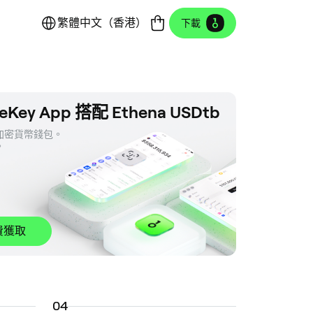
繁體中文（香港）
下載
eKey App 搭配 Ethena USDtb
密貨幣錢包。 

。
費獲取
0
4