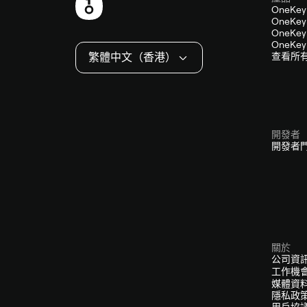
頁
OneKey
OneKey 
尾
OneKey 
OneKey 
繁體中文（香港）
查看所
開發者
開發者
關於
公司資
工作機
媒體資
隱私政