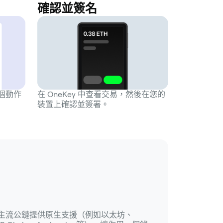
確認並簽名
一個動作
在 OneKey 中查看交易，然後在您的
裝置上確認並簽署。
 所在的主流公鏈提供原生支援（例如以太坊、