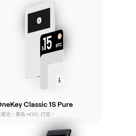
neKey Classic 1S Pure
無電池，專為 HODL 打造。