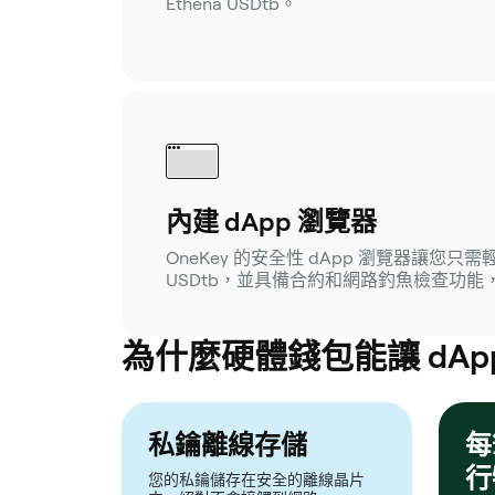
Ethena USDtb。
內建 dApp 瀏覽器
OneKey 的安全性 dApp 瀏覽器讓您只需
USDtb，並具備合約和網路釣魚檢查功
為什麼硬體錢包能讓 dAp
私鑰離線存儲
每
行
您的私鑰儲存在安全的離線晶片