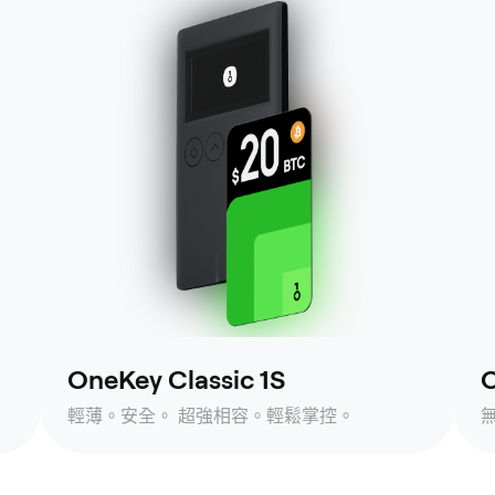
OneKey Classic 1S
O
輕薄。安全。 超強相容。輕鬆掌控。