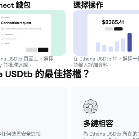
nect 錢包
選擇操作
hena USDtb 頁面上，選擇
在 Ethena USDtb 中，選擇
ey 並批准連線。
並輸入詳細資料。
na USDtb 的最佳搭檔？
多鏈相容
從任何裝置安全連接
為 Ethena USDtb