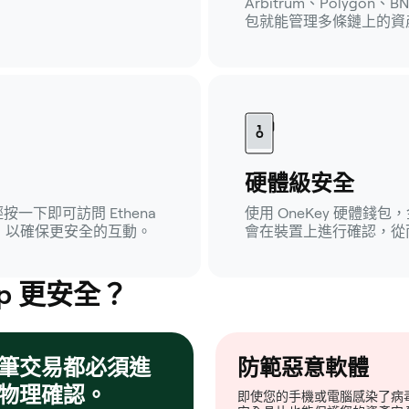
Arbitrum、Polygon、
包就能管理多條鏈上的資
硬體級安全
輕按一下即可訪問 Ethena
使用 OneKey 硬體
能，以確保更安全的互動。
會在裝置上進行確認，從
p 更安全？
筆交易都必須進
防範惡意軟體
物理確認。
即使您的手機或電腦感染了病