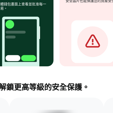
安全晶片也能保護您的資產安
硬體錢包畫面上查看並批准每一
交易。
包，解鎖更高等級的安全保護。