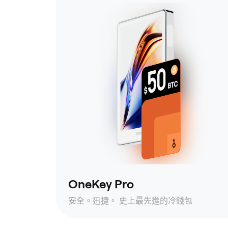
OneKey Pro
安全。迅捷。 史上最先進的冷錢包