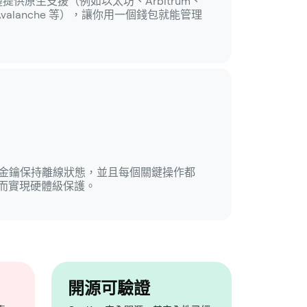
公鏈提供原生支援（例如以太坊、Arbitrum、
in、Avalanche 等），讓你用一個錢包就能管理
錢包，金鑰保持離線狀態，並且每個關鍵操作都
而實現硬體級保護。
開源可驗證