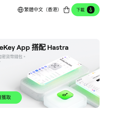
繁體中文（香港）
下載
eKey App 搭配 Hastra
密貨幣錢包。 

。
費獲取