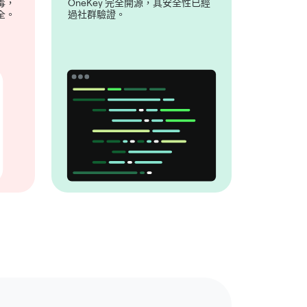
毒，
OneKey 完全開源，其安全性已經
全。
過社群驗證。