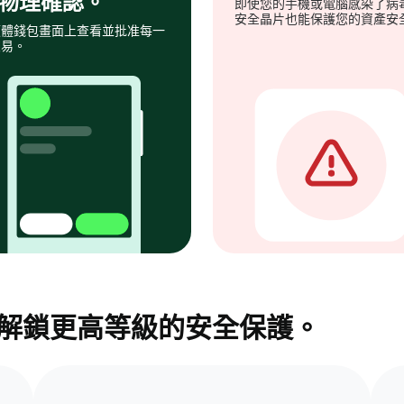
物理確認。
即使您的手機或電腦感染了病
安全晶片也能保護您的資產安
硬體錢包畫面上查看並批准每一
交易。
包，解鎖更高等級的安全保護。