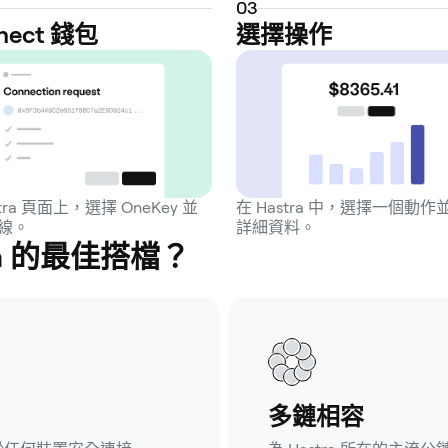
0
3
nect 錢包
選擇操作
stra 頁面上，選擇 OneKey 並
在 Hastra 中，選擇一個動作
線。
詳細資料。
tra 的最佳搭檔？
多鏈相容