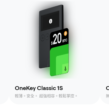
OneKey Classic 1S
O
輕薄。安全。 超強相容。輕鬆掌控。