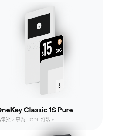
neKey Classic 1S Pure
無電池，專為 HODL 打造。