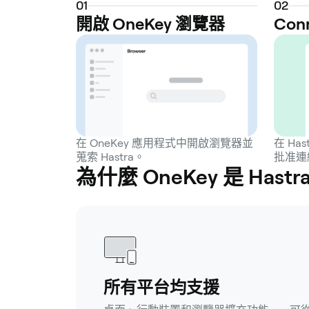
0
1
0
2
開啟 OneKey 瀏覽器
Con
在 OneKey 應用程式中開啟瀏覽器並
在 Ha
蒐索 Hastra。
批准連
為什麼 OneKey 是 Has
所有平台均支援