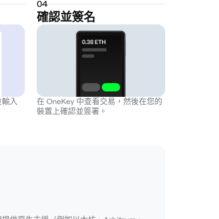
0
4
確認並簽名
並輸入
在 OneKey 中查看交易，然後在您的
裝置上確認並簽署。