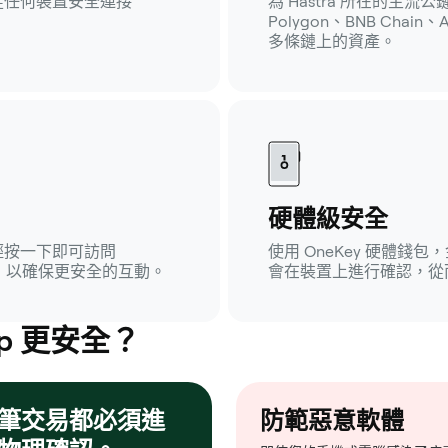
從任何裝置安全連接
為 Hastra 所在的主流
Polygon、BNB Cha
多條鏈上的資產。
硬體級安全
需輕按一下即可訪問
使用 OneKey 硬體
能，以確保更安全的互動。
會在裝置上進行確認，從
p 更安全？
筆交易都必須進
防範惡意軟體