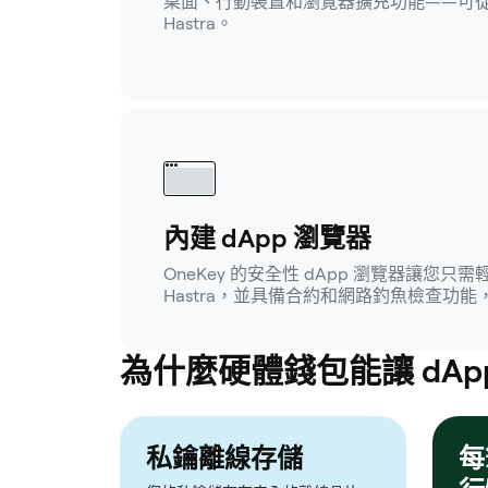
桌面、行動裝置和瀏覽器擴充功能——可
Hastra。
內建 dApp 瀏覽器
OneKey 的安全性 dApp 瀏覽器讓您只
Hastra，並具備合約和網路釣魚檢查功
為什麼硬體錢包能讓 dAp
私鑰離線存儲
每