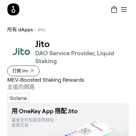
所有 dApps
Jito
Jito
DAO Service Provider, Liquid
Staking
打開 Jito
MEV-Boosted Staking Rewards
支援的網路
Solana
用 OneKey App 搭配 Jito
最安全的加密貨幣錢包。 

買賣交易。