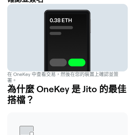
在 OneKey 中查看交易，然後在您的裝置上確認並簽
署。
為什麼 OneKey 是 Jito 的最佳
搭檔？