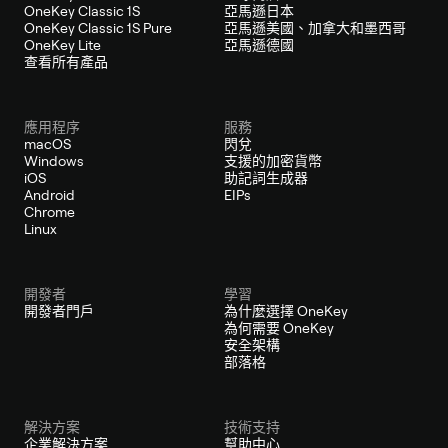
OneKey Classic 1S
亞馬遜日本
OneKey Classic 1S Pure
亞馬遜美國、加拿大和墨西哥
OneKey Lite
亞馬遜德國
查看所有產品
應用程序
服務
macOS
閃兌
Windows
支援的加密貨幣
iOS
助記詞生成器
Android
EIPs
Chrome
Linux
開發者
學習
開發者門戶
為什麼選擇 OneKey
為何需要 OneKey
安全架構
部落格
解決方案
技術支持
企業解決方案
幫助中心