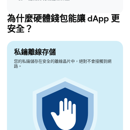
為什麼硬體錢包能讓 dApp 更
安全？
私鑰離線存儲
您的私鑰儲存在安全的離線晶片中，絕對不會接觸到網
路。