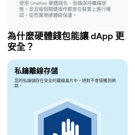
使用 OneKey 硬體錢包，金鑰保持離線狀
態，並且每個關鍵操作都會在裝置上進行確
認，從而實現硬體級保護。
為什麼硬體錢包能讓 dApp 更
安全？
私鑰離線存儲
您的私鑰儲存在安全的離線晶片中，絕對不會接觸到網
路。