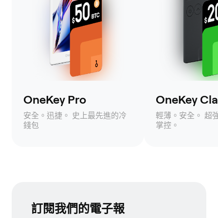
OneKey Pro
OneKey Clas
安全。迅捷。 史上最先進的冷
輕薄。安全。 超
錢包
掌控。
訂閱我們的電子報