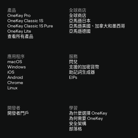
產品
全球商店
OneKey Pro
全球商店
OneKey Classic 1S
亞馬遜日本
OneKey Classic 1S Pure
亞馬遜美國、加拿大和墨西哥
OneKey Lite
亞馬遜德國
查看所有產品
應用程序
服務
macOS
閃兌
Windows
支援的加密貨幣
iOS
助記詞生成器
Android
EIPs
Chrome
Linux
開發者
學習
開發者門戶
為什麼選擇 OneKey
為何需要 OneKey
安全架構
部落格