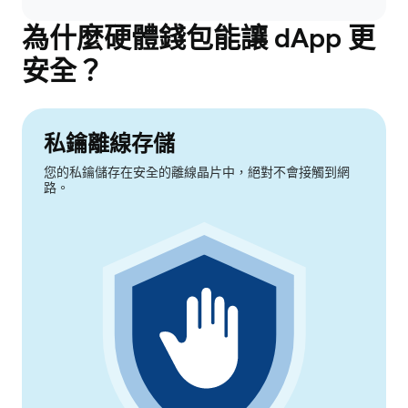
為什麼硬體錢包能讓 dApp 更
安全？
私鑰離線存儲
您的私鑰儲存在安全的離線晶片中，絕對不會接觸到網
路。