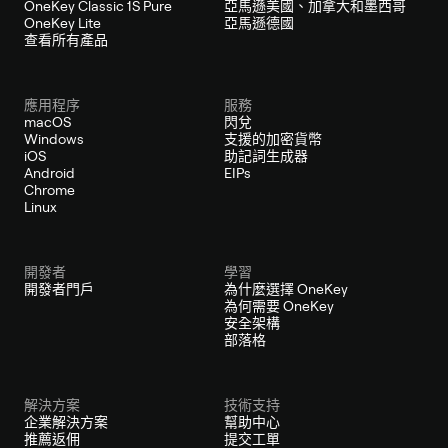
OneKey Classic 1S Pure
亞馬遜美國、加拿大和墨西哥
OneKey Lite
亞馬遜德國
查看所有產品
應用程序
服務
macOS
閃兌
Windows
支援的加密貨幣
iOS
助記詞生成器
Android
EIPs
Chrome
Linux
開發者
學習
開發者門戶
為什麼選擇 OneKey
為何需要 OneKey
安全架構
部落格
解決方案
技術支持
企業解決方案
幫助中心
推薦返佣
提交工單