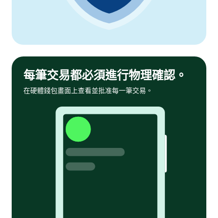
每筆交易都必須進行物理確認。
在硬體錢包畫面上查看並批准每一筆交易。