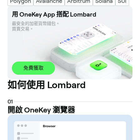
Polygon
Avalanche
Arbitrum
Solana
SUI
用 OneKey App 搭配 Lombard
最安全的加密貨幣錢包。 

買賣交易。
免費獲取
如何使用 Lombard
0
1
開啟 OneKey 瀏覽器