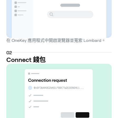
在 OneKey 應用程式中開啟瀏覽器並蒐索 Lombard。
0
2
Connect 錢包